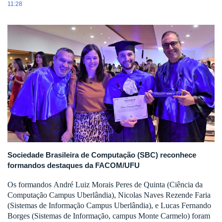
11:28
Sociedade Brasileira de Computação (SBC) reconhece
f
ormandos destaques da FACOM/UFU
Os formandos
André Luiz Morais Peres de Quinta
(Ciência da
Computação Campus Uberlândia),
Nicolas Naves Rezende Faria
(Sistemas de Informação Campus Uberlândia), e
Lucas Fernando
Borges
(Sistemas de Informação, campus Monte Carmelo) foram