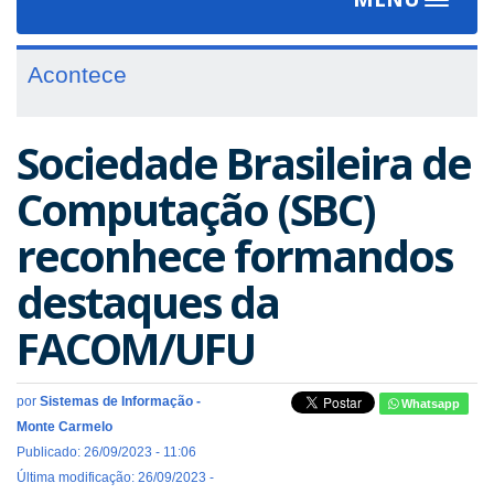
Toggle
navigat
Acontece
Sociedade Brasileira de
Computação (SBC)
reconhece formandos
destaques da
FACOM/UFU
por
Sistemas de Informação -
Whatsapp
Monte Carmelo
Publicado: 26/09/2023 - 11:06
Última modificação: 26/09/2023 -