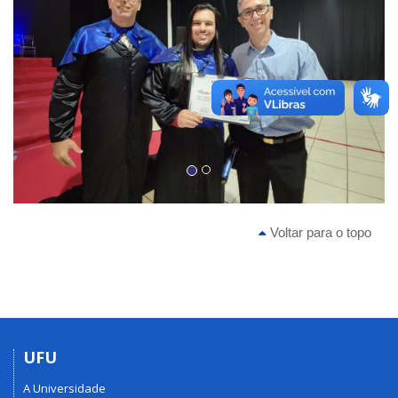
Voltar para o topo
UFU
A Universidade