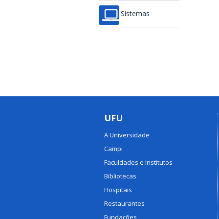
Sistemas
UFU
A Universidade
Campi
Faculdades e Institutos
Bibliotecas
Hospitais
Restaurantes
Fundações