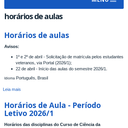
Toggle
navigat
horários de aulas
Horários de aulas
Avisos:
1º e 2º de abril - Solicitação de matrícula pelos estudantes
veteranos, via Portal (2026/1);
22 de abril - Início das aulas do semestre 2026/1.
Português, Brasil
Idioma
Leia mais
sobre
Horários
de
Horários de Aula - Período
aulas
Letivo 2026/1
Horários das disciplinas do Curso de Ciência da