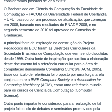
consideramos possível de vir a existir.
O Bacharelado em Ciência da Computação da Faculdade de
Computação – FACOM da Universidade Federal de Uberlândia
– UFU, passou por um processo de atualização, que começou
em 2008, baseado nos resultados do ENADE 2008, e no
segundo semestre de 2010 foi aprovado no Conselho de
Graduação.
A principal fonte de inspiração na construção do Projeto
Pedagógico do BCC foram as Diretrizes Curriculares da
Sociedade Brasileira de Computação que vem sendo discutidas
desde 1999. Outra fonte de inspiração que auxiliou a elaboração
deste documento foi a referência curricular para a área de
computação denominada
Computing Curricula
[ACM, 2005].
Esse currículo de referência foi proposto por uma força tarefa
conjunta entre a
IEEE Computer Society
e a
Association for
Computing Machinery
(ACM), como uma referência mundial
para os cursos de Ciência da Computação (Computer
Science).
Outro ponto importante considerado para a realização de tal
projeto foi o ciclo de debates e seminários promovidos pela