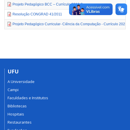
Projeto Pedagógico BCC – Currículo 2010-2
Resolução CONGRAD 41/2011
Projeto Pedagógico Curricular- Ciência da Computação - Currículo 2023-
UFU
A Universidade
Campi
Faculdades e Institutos
Bibliotecas
Hospitais
Restaurantes