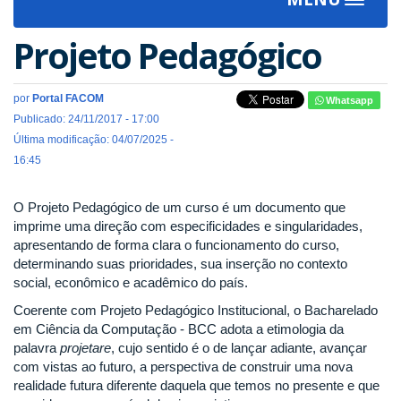
Toggle
navigat
Projeto Pedagógico
por
Portal FACOM
Whatsapp
Publicado: 24/11/2017 - 17:00
Última modificação: 04/07/2025 -
16:45
O Projeto Pedagógico de um curso é um documento que
imprime uma direção com especificidades e singularidades,
apresentando de forma clara o funcionamento do curso,
determinando suas prioridades, sua inserção no contexto
social, econômico e acadêmico do país.
Coerente com Projeto Pedagógico Institucional, o Bacharelado
em Ciência da Computação - BCC adota a etimologia da
palavra
projetare
, cujo sentido é o de lançar adiante, avançar
com vistas ao futuro, a perspectiva de construir uma nova
realidade futura diferente daquela que temos no presente e que