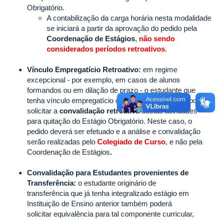
Obrigatório.
A contabilização da carga horária nesta modalidade
se iniciará a partir da aprovação do pedido pela
Coordenação de Estágios
,
não sendo
considerados períodos retroativos
.
Vínculo Empregatício Retroativo:
em regime
excepcional - por exemplo, em casos de alunos
formandos ou em dilação de prazo - o estudante que
tenha vínculo empregatício ou seja empreendedor poderá
solicitar a
convalidação retroativa
destas atividades
para quitação do Estágio Obrigatório. Neste caso, o
pedido deverá ser efetuado e a análise e convalidação
serão realizadas pelo
Colegiado de Curso
,
e não pela
Coordenação de Estágios
.
Convalidação para Estudantes provenientes de
Transferência:
o estudante originário de
transferência que já tenha integralizado estágio em
Instituição de Ensino anterior também poderá
solicitar equivalência para tal componente curricular,