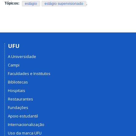
Tópicos:
,
estágio
estágio supervisionado
UFU
A Universidade
Campi
Faculdades e Institutos
Bibliotecas
Hospitais
Restaurantes
Fundações
Apoio estudantil
Internacionalização
Uso da marca UFU