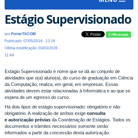
Toggle
navigat
Estágio Supervisionado
por
Portal FACOM
Whatsapp
Publicado: 07/05/2018 - 13:18
Última modificação: 03/03/2026 -
11:49
Estágio Supervisionado é nome que se dá ao conjunto de
atividades que o(a) aluno(a), do curso de graduação em Ciência
da Computação, realiza, em geral, em empresas. Essas
atividades devem estar relacionadas à Informática e ao que se
espera de um egresso do curso.
Há dois tipos de estágio supervisionado: obrigatório e não
obrigatório. A realização de ambos exige
consulta
e
autorização prévias
da Coordenação de Estágios. Todos os
documentos e trâmites necessários somente serão
informados a partir da concessão desta autorização.