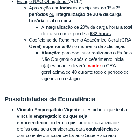
Estágio NÃO Obrigatório
(Art.17):
Aprovação em
todas
as disciplinas do
1º e 2º
períodos
ou
integralização de 20% da carga
horária
total do curso.
A integralização de 20% da carga horária total
do curso corresponde a
682 horas
Coeficiente de Rendimento Acadêmico Geral (CRA
Geral)
superior a 40
no momento da solicitação
Atenção:
para continuar realizando o Estágio
Não Obrigatório após o deferimento inicial,
o(a) estudante deverá
manter
o CRA
geral acima de 40
durante todo o período de
vigência do estágio.
Possibilidades de Equivalência
Vínculo Empregatício Vigente:
o estudante que tenha
vínculo empregatício ou que seja
empreendedor
poderá requisitar que sua atividade
profissional seja considerada para
equivalência
do
componente curricular de Estágio Supervisionado