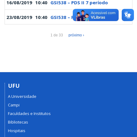
16/08/2019
10:40
GSI538 – PDS II 7 período
23/08/2019
10:40
GSI538 – PDS II 7 período
1 de 33
próximo ›
UFU
A Universidade
Campi
Faculdades e Institutos
Bibliotecas
Hospitais