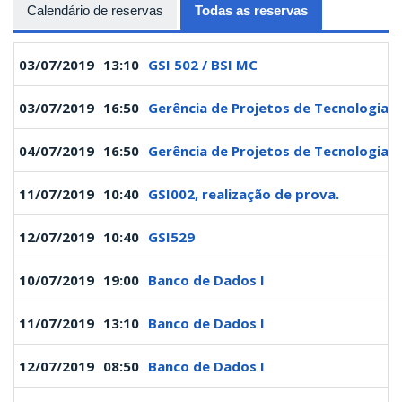
Calendário de reservas
Todas as reservas
(aba ativa)
03/07/2019
13:10
GSI 502 / BSI MC
03/07/2019
16:50
Gerência de Projetos de Tecnologia 
04/07/2019
16:50
Gerência de Projetos de Tecnologia 
11/07/2019
10:40
GSI002, realização de prova.
12/07/2019
10:40
GSI529
10/07/2019
19:00
Banco de Dados I
11/07/2019
13:10
Banco de Dados I
12/07/2019
08:50
Banco de Dados I