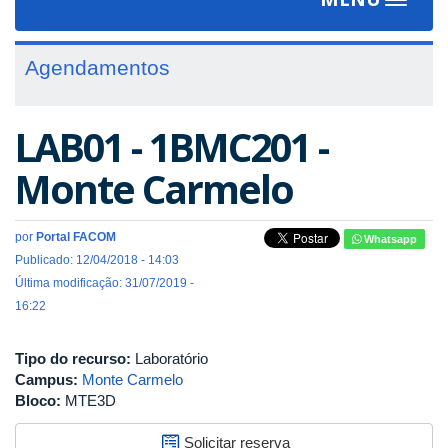
Toggle
navigat
Agendamentos
LAB01 - 1BMC201 -
Monte Carmelo
por
Portal FACOM
Whatsapp
Publicado: 12/04/2018 - 14:03
Última modificação: 31/07/2019 -
16:22
Tipo do recurso:
Laboratório
Campus:
Monte Carmelo
Bloco:
MTE3D
Solicitar reserva