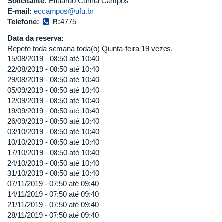
Solicitante:
Eduardo Cunha Campos
E-mail:
eccampos@ufu.br
Telefone:
R:
4775
Data da reserva:
Repete toda semana toda(o) Quinta-feira 19 vezes.
15/08/2019 -
08:50
até
10:40
22/08/2019 -
08:50
até
10:40
29/08/2019 -
08:50
até
10:40
05/09/2019 -
08:50
até
10:40
12/09/2019 -
08:50
até
10:40
19/09/2019 -
08:50
até
10:40
26/09/2019 -
08:50
até
10:40
03/10/2019 -
08:50
até
10:40
10/10/2019 -
08:50
até
10:40
17/10/2019 -
08:50
até
10:40
24/10/2019 -
08:50
até
10:40
31/10/2019 -
08:50
até
10:40
07/11/2019 -
07:50
até
09:40
14/11/2019 -
07:50
até
09:40
21/11/2019 -
07:50
até
09:40
28/11/2019 -
07:50
até
09:40