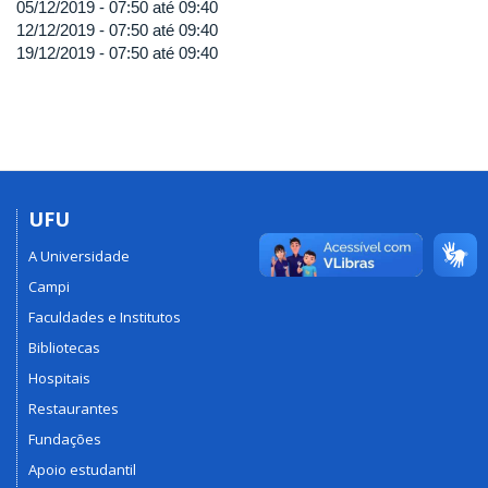
05/12/2019 -
07:50
até
09:40
12/12/2019 -
07:50
até
09:40
19/12/2019 -
07:50
até
09:40
UFU
A Universidade
Campi
Faculdades e Institutos
Bibliotecas
Hospitais
Restaurantes
Fundações
Apoio estudantil