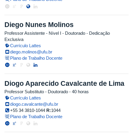
Diego Nunes Molinos
Professor Assistente - Nível I
- Doutorado
- Dedicação
Exclusiva
Currículo Lattes
diego.molinos@ufu.br
Plano de Trabalho Docente
Diogo Aparecido Cavalcante de Lima
Professor Substituto
- Doutorado
- 40 horas
Currículo Lattes
diogo.cavalcante@ufu.br
+55 34 3810-1044
R:
1044
Plano de Trabalho Docente