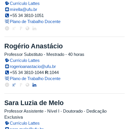
Currículo Lattes
mirella@ufu.br
+55 34 3810-1051
Plano de Trabalho Docente
Rogério Anastácio
Professor Substituto
- Mestrado
- 40 horas
Currículo Lattes
rogerioanastacio@ufu.br
+55 34 3810-1044
R:
1044
Plano de Trabalho Docente
Sara Luzia de Melo
Professor Assistente - Nível I
- Doutorado
- Dedicação
Exclusiva
Currículo Lattes