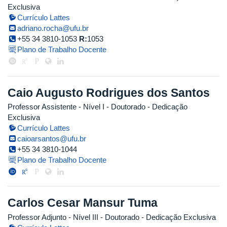
Exclusiva
Currículo Lattes
adriano.rocha@ufu.br
+55 34 3810-1053
R:
1053
Plano de Trabalho Docente
Caio Augusto Rodrigues dos Santos
Professor Assistente - Nível I
- Doutorado
- Dedicação
Exclusiva
Currículo Lattes
caioarsantos@ufu.br
+55 34 3810-1044
Plano de Trabalho Docente
Carlos Cesar Mansur Tuma
Professor Adjunto - Nível III
- Doutorado
- Dedicação Exclusiva