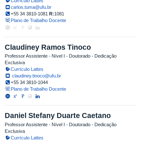
Currículo Lattes
carlos.tuma@ufu.br
+55 34 3810-1081
R:
1081
Plano de Trabalho Docente
Claudiney Ramos Tinoco
Professor Assistente - Nível I
- Doutorado
- Dedicação
Exclusiva
Currículo Lattes
claudiney.tinoco@ufu.br
+55 34 3810-1044
Plano de Trabalho Docente
Daniel Stefany Duarte Caetano
Professor Assistente - Nível I
- Doutorado
- Dedicação
Exclusiva
Currículo Lattes