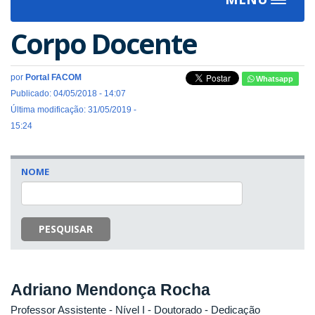
Toggle
navigat
Corpo Docente
por
Portal FACOM
Whatsapp
Publicado: 04/05/2018 - 14:07
Última modificação: 31/05/2019 -
15:24
NOME
PESQUISAR
Adriano Mendonça Rocha
Professor Assistente - Nível I
- Doutorado
- Dedicação