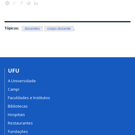
Tópicos:
,
docentes
corpo docente
UFU
A Universidade
Campi
Faculdades e Institutos
Bibliotecas
Hospitais
Restaurantes
Fundações