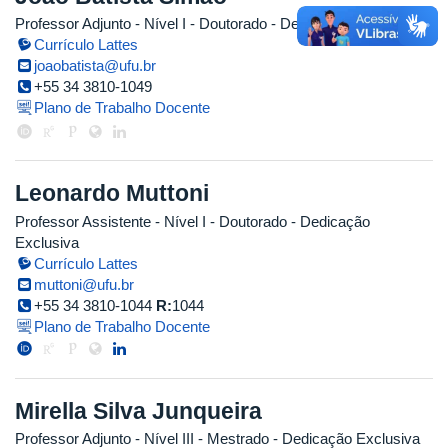
Professor Adjunto - Nível I
- Doutorado
- Dedicação Exclusiva
Currículo Lattes
joaobatista@ufu.br
+55 34 3810-1049
Plano de Trabalho Docente
Leonardo Muttoni
Professor Assistente - Nível I
- Doutorado
- Dedicação
Exclusiva
Currículo Lattes
muttoni@ufu.br
+55 34 3810-1044
R:
1044
Plano de Trabalho Docente
Mirella Silva Junqueira
Professor Adjunto - Nível III
- Mestrado
- Dedicação Exclusiva