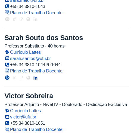
sara.melo@ufu.br
+55 34 3810-1043
Plano de Trabalho Docente
Sarah Souto dos Santos
Professor Substituto
- 40 horas
Currículo Lattes
sarah.santos@ufu.br
+55 34 3810-1044
R:
1044
Plano de Trabalho Docente
Victor Sobreira
Professor Adjunto - Nível IV
- Doutorado
- Dedicação Exclusiva
Currículo Lattes
victor@ufu.br
+55 34 3810-1051
Plano de Trabalho Docente