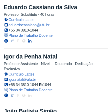
Eduardo Cassiano da Silva
Professor Substituto
- 40 horas
Currículo Lattes
eduardocassiano@ufu.br
+55 34 3810-1044
Plano de Trabalho Docente
Igor da Penha Natal
Professor Assistente - Nível I
- Doutorado
- Dedicação
Exclusiva
Currículo Lattes
igor.natal@ufu.br
+55 34 3810-1044
R:
1044
Plano de Trabalho Docente
João Batista Simão