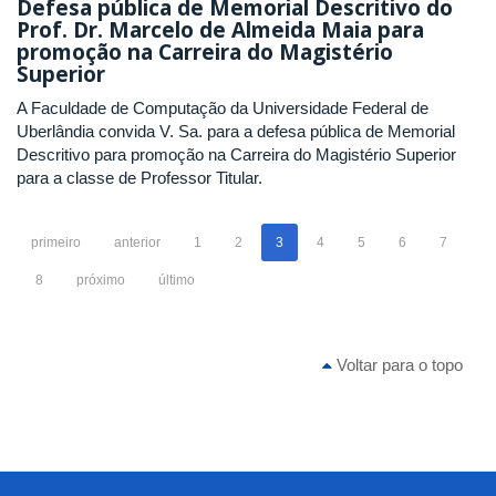
Defesa pública de Memorial Descritivo do
Prof. Dr. Marcelo de Almeida Maia para
promoção na Carreira do Magistério
Superior
A Faculdade de Computação da Universidade Federal de
Uberlândia convida V. Sa. para a defesa pública de Memorial
Descritivo para promoção na Carreira do Magistério Superior
para a classe de Professor Titular.
primeiro
anterior
1
2
3
4
5
6
7
8
próximo
último
Voltar para o topo