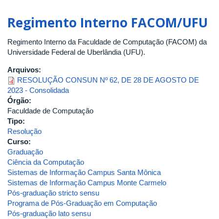
Atas
e
Regimento Interno FACOM/UFU
Resoluções
dos
Regimento Interno da Faculdade de Computação (FACOM) da
Conselhos
Universidade Federal de Uberlândia (UFU).
Superiores
Arquivos:
RESOLUÇÃO CONSUN Nº 62, DE 28 DE AGOSTO DE
2023 - Consolidada
Órgão:
Faculdade de Computação
Tipo:
Resolução
Curso:
Graduação
Ciência da Computação
Sistemas de Informação Campus Santa Mônica
Sistemas de Informação Campus Monte Carmelo
Pós-graduação stricto sensu
Programa de Pós-Graduação em Computação
Pós-graduação lato sensu