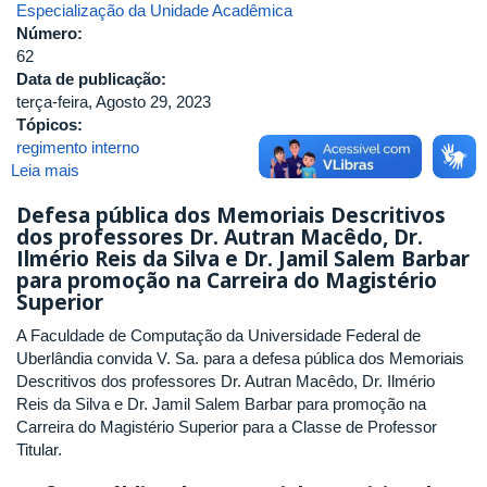
Especialização da Unidade Acadêmica
Número:
62
Data de publicação:
terça-feira, Agosto 29, 2023
Tópicos:
regimento interno
Leia mais
sobre
Regimento
Defesa pública dos Memoriais Descritivos
Interno
dos professores Dr. Autran Macêdo, Dr.
FACOM/UFU
Ilmério Reis da Silva e Dr. Jamil Salem Barbar
para promoção na Carreira do Magistério
Superior
A Faculdade de Computação da Universidade Federal de
Uberlândia convida V. Sa. para a defesa pública dos Memoriais
Descritivos dos professores Dr. Autran Macêdo, Dr. Ilmério
Reis da Silva e Dr. Jamil Salem Barbar para promoção na
Carreira do Magistério Superior para a Classe de Professor
Titular.