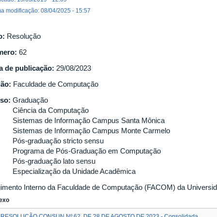
ma modificação: 08/04/2025 - 15:57
o:
Resolução
mero:
62
a de publicação:
29/08/2023
gão:
Faculdade de Computação
so:
Graduação
Ciência da Computação
Sistemas de Informação Campus Santa Mônica
Sistemas de Informação Campus Monte Carmelo
Pós-graduação stricto sensu
Programa de Pós-Graduação em Computação
Pós-graduação lato sensu
Especialização da Unidade Acadêmica
imento Interno da Faculdade de Computação (FACOM) da Universida
exo
RESOLUÇÃO CONSUN Nº 62, DE 28 DE AGOSTO DE 2023 - Consolidada