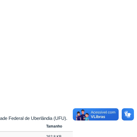
de Federal de Uberlândia (UFU).
Tamanho
262.8 KB