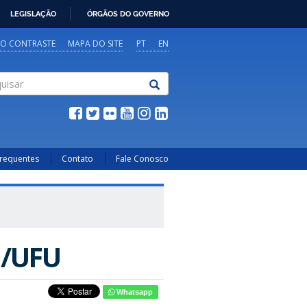
LEGISLAÇÃO
ÓRGÃOS DO GOVERNO
TO CONTRASTE
MAPA DO SITE
PT
EN
sar
Frequentes
Contato
Fale Conosco
M/UFU
Whatsapp