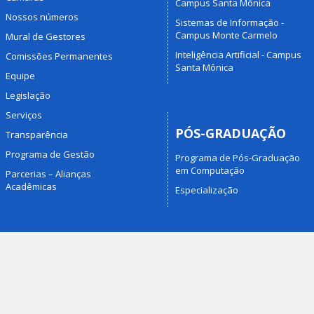
Campus Santa Mônica
Nossos números
Sistemas de Informação -
Campus Monte Carmelo
Mural de Gestores
Inteligência Artificial - Campus
Comissões Permanentes
Santa Mônica
Equipe
Legislação
Serviços
PÓS-GRADUAÇÃO
Transparência
Programa de Gestão
Programa de Pós-Graduação
em Computação
Parcerias – Alianças
Acadêmicas
Especialização