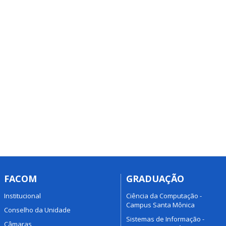
FACOM
GRADUAÇÃO
Institucional
Ciência da Computação -
Campus Santa Mônica
Conselho da Unidade
Sistemas de Informação -
Câmaras