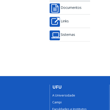
Documentos
Links
Sistemas
UFU
A Universidade
Campi
Faculdades e Institutos