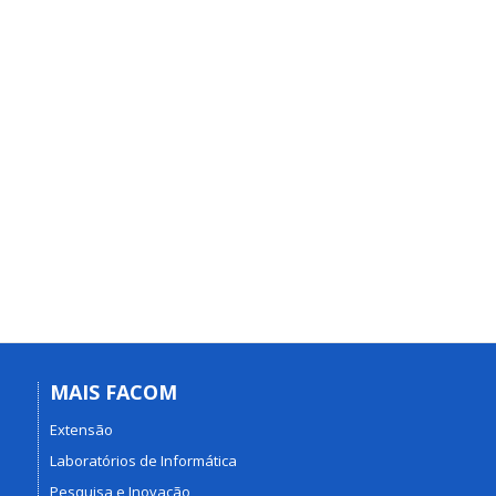
MAIS FACOM
Extensão
Laboratórios de Informática
Pesquisa e Inovação