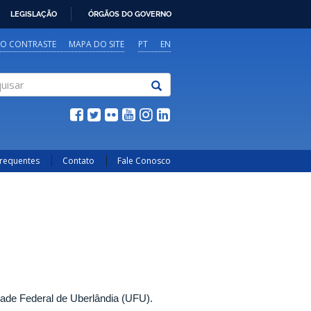
LEGISLAÇÃO
ÓRGÃOS DO GOVERNO
TO CONTRASTE
MAPA DO SITE
PT
EN
sar
Frequentes
Contato
Fale Conosco
de Federal de Uberlândia (UFU).