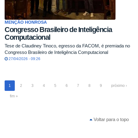
MENÇÃO HONROSA
Congresso Brasileiro de Inteligência
Computacional
Tese de Claudiney Tinoco, egresso da FACOM, é premiada no
Congresso Brasileiro de Inteligência Computacional
27/04/2026 - 09:26
1
2
3
4
5
6
7
8
9
próximo ›
fim »
Voltar para o topo