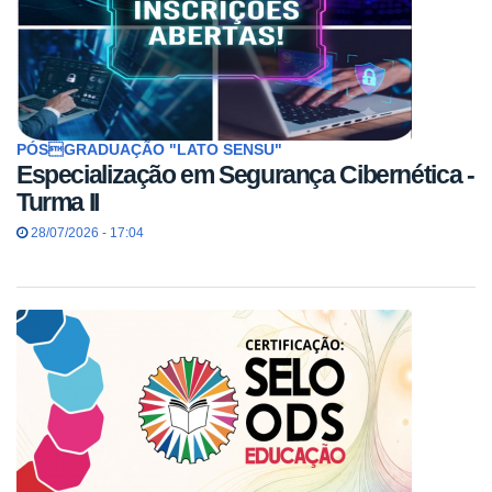
PÓSGRADUAÇÃO "LATO SENSU"
Especialização em Segurança Cibernética -
Turma II
28/07/2026 - 17:04