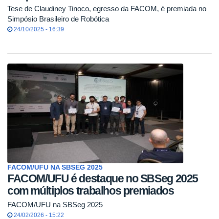
Tese de Claudiney Tinoco, egresso da FACOM, é premiada no
Simpósio Brasileiro de Robótica
24/10/2025 - 16:39
FACOM/UFU NA SBSEG 2025
FACOM/UFU é destaque no SBSeg 2025
com múltiplos trabalhos premiados
FACOM/UFU na SBSeg 2025
24/02/2026 - 15:22