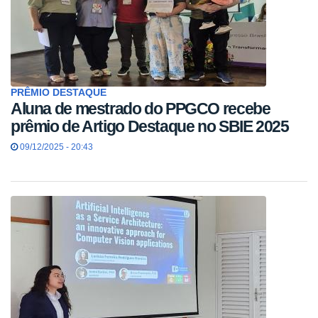
PRÊMIO DESTAQUE
Aluna de mestrado do PPGCO recebe
prêmio de Artigo Destaque no SBIE 2025
09/12/2025 - 20:43