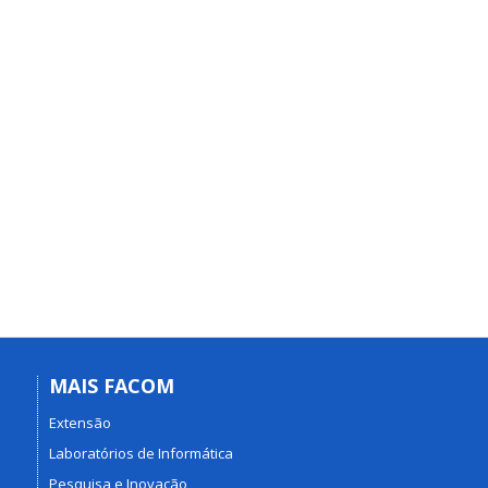
MAIS FACOM
Extensão
Laboratórios de Informática
Pesquisa e Inovação