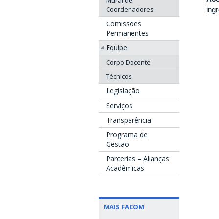
Mural de
Coordenadores
ing
Comissões
Permanentes
Equipe
Corpo Docente
Técnicos
Legislação
Serviços
Transparência
Programa de
Gestão
Parcerias – Alianças
Acadêmicas
MAIS FACOM