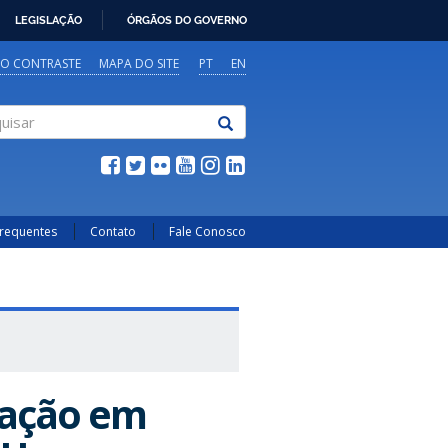
LEGISLAÇÃO
ÓRGÃOS DO GOVERNO
TO CONTRASTE
MAPA DO SITE
PT
EN
sar
Frequentes
Contato
Fale Conosco
uação em