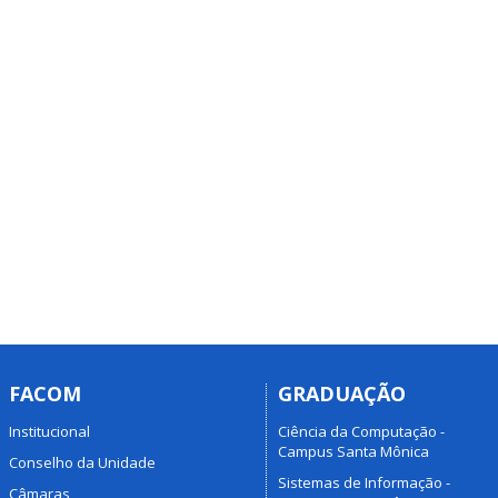
FACOM
GRADUAÇÃO
Institucional
Ciência da Computação -
Campus Santa Mônica
Conselho da Unidade
Sistemas de Informação -
Câmaras