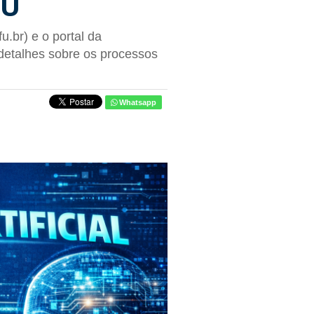
FU
u.br) e o portal da
detalhes sobre os processos
Whatsapp