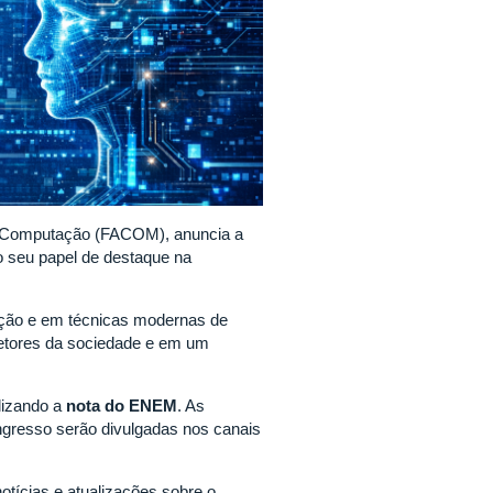
de Computação (FACOM), anuncia a
o seu papel de destaque na
ação e em técnicas modernas de
s setores da sociedade e em um
ilizando a
nota do ENEM
. As
gresso serão divulgadas nos canais
otícias e atualizações sobre o