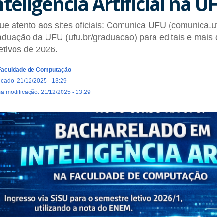
nteligência Artificial na U
ue atento aos sites oficiais: Comunica UFU (comunica.uf
duação da UFU (ufu.br/graduacao) para editais e mais 
etivos de 2026.
Faculdade de Computação
icado: 21/12/2025 - 13:29
ma modificação: 21/12/2025 - 13:29