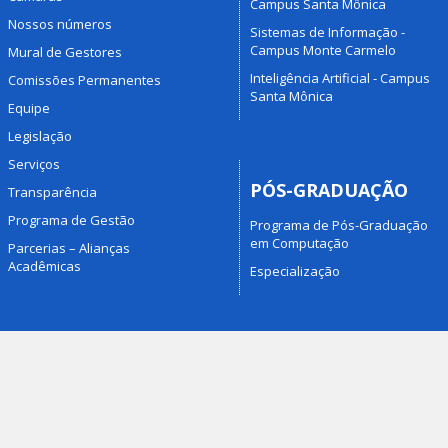
Campus Santa Mônica
Nossos números
Sistemas de Informação -
Campus Monte Carmelo
Mural de Gestores
Inteligência Artificial - Campus
Comissões Permanentes
Santa Mônica
Equipe
Legislação
Serviços
PÓS-GRADUAÇÃO
Transparência
Programa de Gestão
Programa de Pós-Graduação
em Computação
Parcerias – Alianças
Acadêmicas
Especialização