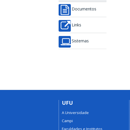
Documentos
Links
Sistemas
UFU
A Universidade
Campi
Faculdades e Institutos