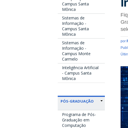
I
Campus Santa
Mônica
Fiq
Sistemas de
Gra
Informação -
Campus Santa
sel
Mônica
por
Sistemas de
Informação -
Publ
Campus Monte
Últi
Carmelo
Inteligência Artificial
- Campus Santa
Mônica
PÓS-GRADUAÇÃO
Programa de Pós-
Graduação em
Computação