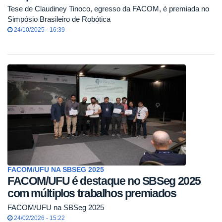
Tese de Claudiney Tinoco, egresso da FACOM, é premiada no
Simpósio Brasileiro de Robótica
24/10/2025 - 16:39
FACOM/UFU NA SBSEG 2025
FACOM/UFU é destaque no SBSeg 2025
com múltiplos trabalhos premiados
FACOM/UFU na SBSeg 2025
24/02/2026 - 15:22