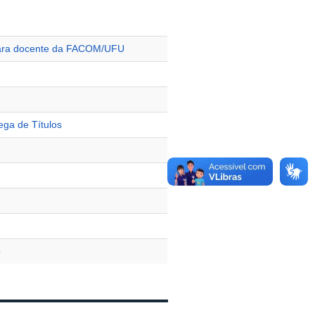
 para docente da FACOM/UFU
ega de Títulos
o