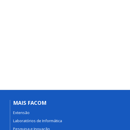
MAIS FACOM
Extensão
Laboratórios de Informática
Pesquisa e Inovação