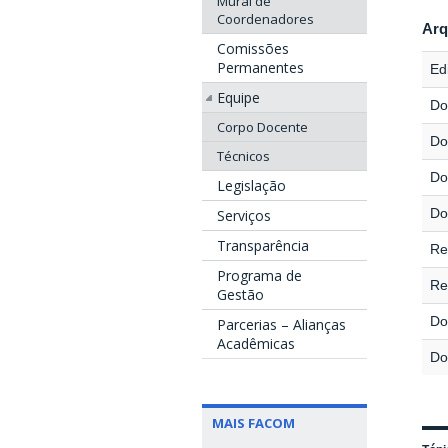
Mural de
Coordenadores
Arq
Comissões
Permanentes
Edi
Equipe
Do
Corpo Docente
Do
Técnicos
Do
Legislação
Do
Serviços
Transparência
Re
Programa de
Re
Gestão
Do
Parcerias – Alianças
Acadêmicas
Do
MAIS FACOM