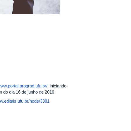
www.portal.prograd.ufu.br/
, iniciando-
n do dia 16 de junho de 2016
ww.editais.ufu.br/node/3381