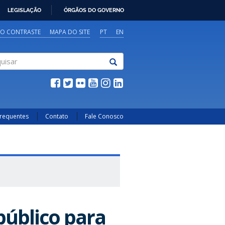
LEGISLAÇÃO
ÓRGÃOS DO GOVERNO
TO CONTRASTE
MAPA DO SITE
PT
EN
sar
Frequentes
Contato
Fale Conosco
público para