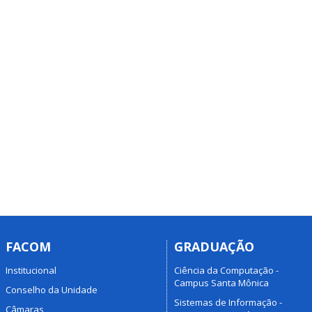
FACOM
GRADUAÇÃO
Institucional
Ciência da Computação -
Campus Santa Mônica
Conselho da Unidade
Sistemas de Informação -
Câmaras