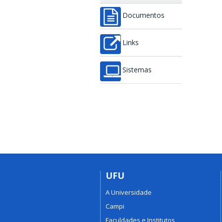
Documentos
Links
Sistemas
UFU
A Universidade
Campi
Faculdades e Institutos