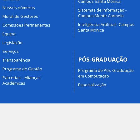
Campus Santa Mônica
Nossos números
Sistemas de Informação -
Campus Monte Carmelo
Mural de Gestores
Inteligência Artificial - Campus
Comissões Permanentes
Santa Mônica
Equipe
Legislação
Serviços
PÓS-GRADUAÇÃO
Transparência
Programa de Gestão
Programa de Pós-Graduação
em Computação
Parcerias – Alianças
Acadêmicas
Especialização