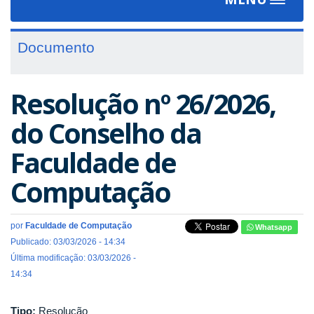
Toggle
navigat
Documento
Resolução nº 26/2026,
do Conselho da
Faculdade de
Computação
por
Faculdade de Computação
Whatsapp
Publicado: 03/03/2026 - 14:34
Última modificação: 03/03/2026 -
14:34
Tipo:
Resolução