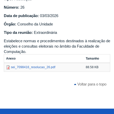
Número:
26
Data de publicação:
03/03/2026
Órgão:
Conselho da Unidade
Tipo da reunião:
Extraordinária
Estabelece normas e procedimentos destinados à realização de
eleições e consultas eleitorais no âmbito da Faculdade de
Computação.
Anexo
Tamanho
sei_7098416_resolucao_26.pdf
88.58 KB
Voltar para o topo