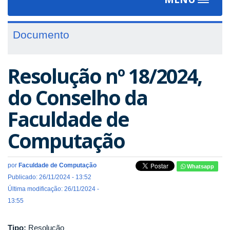
Toggle
navigat
Documento
Resolução nº 18/2024,
do Conselho da
Faculdade de
Computação
por
Faculdade de Computação
Whatsapp
Publicado: 26/11/2024 - 13:52
Última modificação: 26/11/2024 -
13:55
Tipo:
Resolução