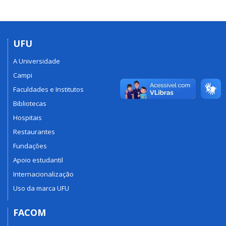
UFU
A Universidade
Campi
Faculdades e Institutos
Bibliotecas
Hospitais
Restaurantes
Fundações
Apoio estudantil
Internacionalização
Uso da marca UFU
FACOM