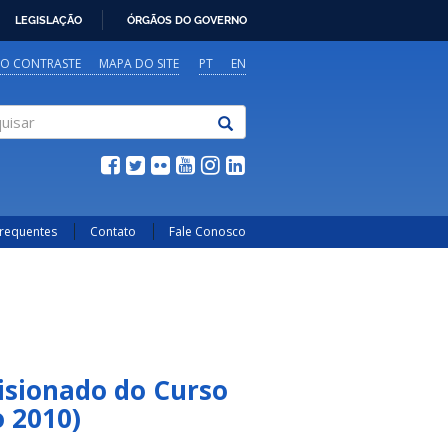
LEGISLAÇÃO
ÓRGÃOS DO GOVERNO
TO CONTRASTE
MAPA DO SITE
PT
EN
sar
Frequentes
Contato
Fale Conosco
isionado do Curso
 2010)