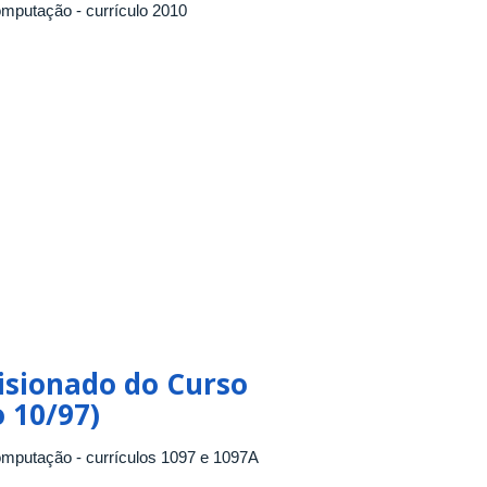
omputação - currículo 2010
isionado do Curso
 10/97)
omputação - currículos 1097 e 1097A