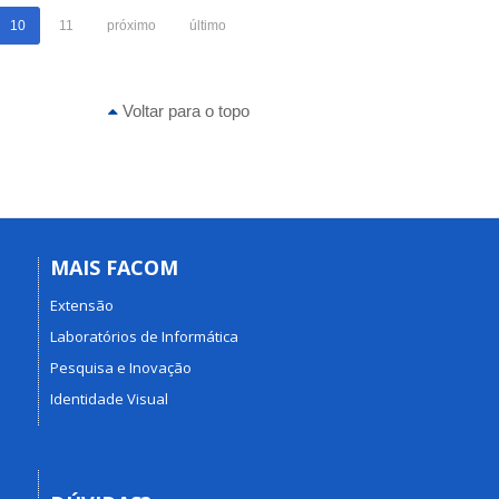
10
11
próximo
último
Voltar para o topo
MAIS FACOM
Extensão
Laboratórios de Informática
Pesquisa e Inovação
Identidade Visual