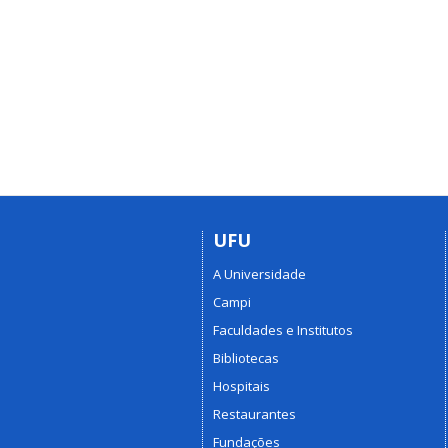
UFU
A Universidade
Campi
Faculdades e Institutos
Bibliotecas
Hospitais
Restaurantes
Fundações