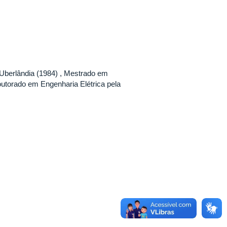
 Uberlândia (1984) , Mestrado em
outorado em Engenharia Elétrica pela