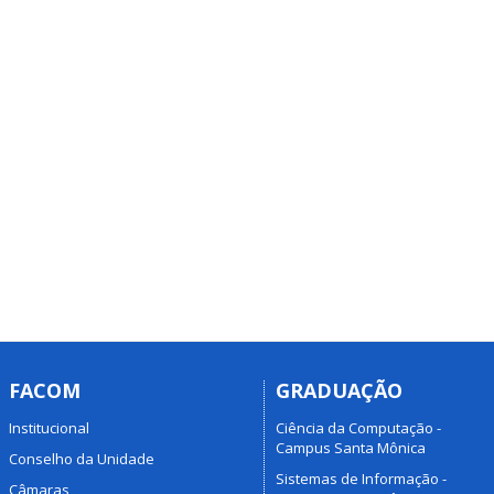
FACOM
GRADUAÇÃO
Institucional
Ciência da Computação -
Campus Santa Mônica
Conselho da Unidade
Sistemas de Informação -
Câmaras