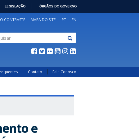
LEGISLAÇÃO
ÓRGÃOS DO GOVERNO
TO CONTRASTE
MAPA DO SITE
PT
EN
sar
Frequentes
Contato
Fale Conosco
ento e