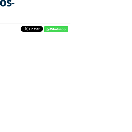
ós-
Whatsapp