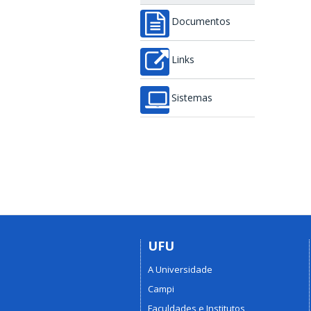
Documentos
Links
Sistemas
UFU
A Universidade
Campi
Faculdades e Institutos