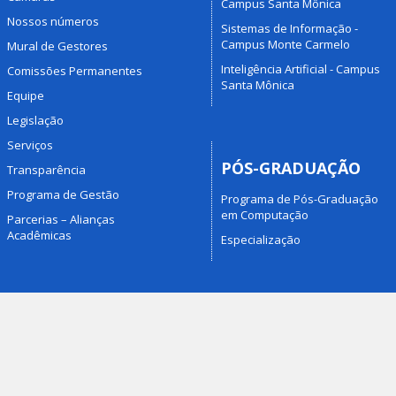
Campus Santa Mônica
Nossos números
Sistemas de Informação -
Campus Monte Carmelo
Mural de Gestores
Inteligência Artificial - Campus
Comissões Permanentes
Santa Mônica
Equipe
Legislação
Serviços
PÓS-GRADUAÇÃO
Transparência
Programa de Gestão
Programa de Pós-Graduação
em Computação
Parcerias – Alianças
Acadêmicas
Especialização