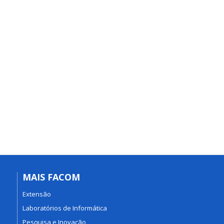
MAIS FACOM
Extensão
Laboratórios de Informática
Pesquisa e Inovação