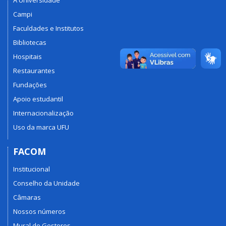
A Universidade
Campi
Faculdades e Institutos
Bibliotecas
Hospitais
Restaurantes
Fundações
Apoio estudantil
Internacionalização
Uso da marca UFU
FACOM
Institucional
Conselho da Unidade
Câmaras
Nossos números
Mural de Gestores