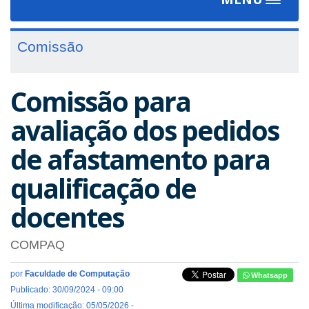
Toggle
navigat
Comissão
Comissão para
avaliação dos pedidos
de afastamento para
qualificação de
docentes
COMPAQ
por
Faculdade de Computação
Whatsapp
Publicado: 30/09/2024 - 09:00
Última modificação: 05/05/2026 -