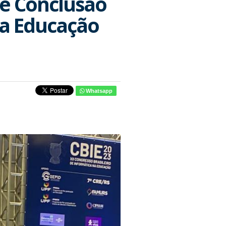
de Conclusão
na Educação
Whatsapp