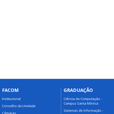
FACOM
GRADUAÇÃO
Institucional
Ciência da Computação -
Campus Santa Mônica
Conselho da Unidade
Sistemas de Informação -
Câmaras