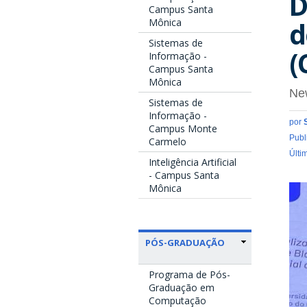
D
Campus Santa
Mônica
d
Sistemas de
(
Informação -
Campus Santa
Mônica
Ne
Sistemas de
Informação -
por
Campus Monte
Publ
Carmelo
Últi
Inteligência Artificial
- Campus Santa
Mônica
PÓS-GRADUAÇÃO
Programa de Pós-
Graduação em
Computação