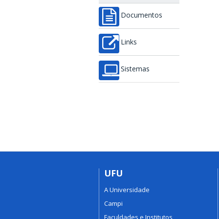
Documentos
Links
Sistemas
UFU
A Universidade
Campi
Faculdades e Institutos