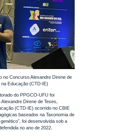
o no Concurso Alexandre Direne de
a na Educação (CTD-IE)
outorado do PPGCO-UFU foi
 Alexandre Direne de Teses,
ucação (CTD-IE) ocorrido no CBIE
dagógicas baseados na Taxonomia de
genético", foi desenvolvida sob a
efendida no ano de 2022.