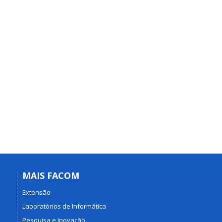
MAIS FACOM
Extensão
Laboratórios de Informática
Pesquisa e Inovação