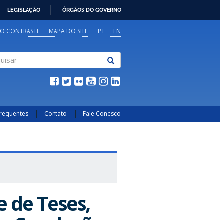
LEGISLAÇÃO
ÓRGÃOS DO GOVERNO
TO CONTRASTE
MAPA DO SITE
PT
EN
sar
Frequentes
Contato
Fale Conosco
 de Teses,