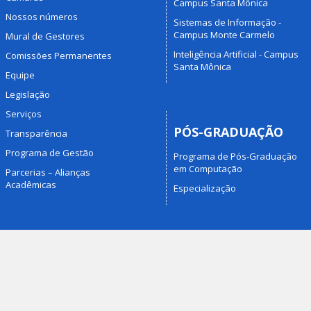
Campus Santa Mônica
Nossos números
Sistemas de Informação -
Campus Monte Carmelo
Mural de Gestores
Inteligência Artificial - Campus
Comissões Permanentes
Santa Mônica
Equipe
Legislação
Serviços
PÓS-GRADUAÇÃO
Transparência
Programa de Gestão
Programa de Pós-Graduação
em Computação
Parcerias – Alianças
Acadêmicas
Especialização