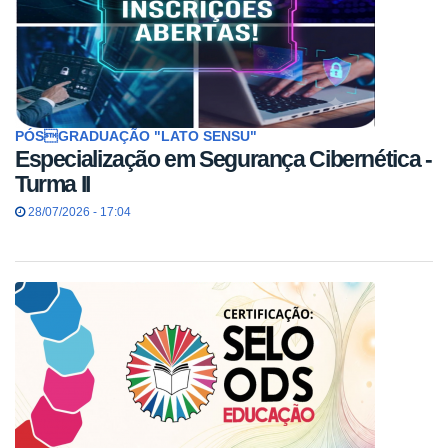
PÓSGRADUAÇÃO "LATO SENSU"
Especialização em Segurança Cibernética -
Turma II
28/07/2026 - 17:04