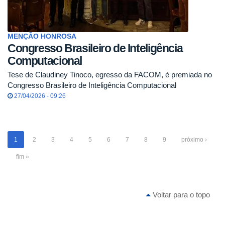
MENÇÃO HONROSA
Congresso Brasileiro de Inteligência
Computacional
Tese de Claudiney Tinoco, egresso da FACOM, é premiada no
Congresso Brasileiro de Inteligência Computacional
27/04/2026 - 09:26
1
2
3
4
5
6
7
8
9
próximo ›
fim »
Voltar para o topo