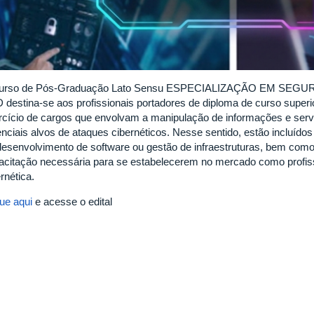
urso de Pós-Graduação Lato Sensu ESPECIALIZAÇÃO EM SEG
 destina-se aos profissionais portadores de diploma de curso superi
rcício de cargos que envolvam a manipulação de informações e serv
enciais alvos de ataques cibernéticos. Nesse sentido, estão incluído
desenvolvimento de software ou gestão de infraestruturas, bem com
acitação necessária para se estabelecerem no mercado como profis
rnética.
que aqui
e acesse o edital