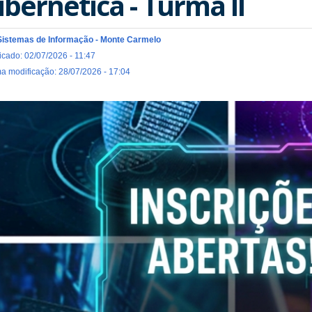
ibernética - Turma II
Sistemas de Informação - Monte Carmelo
icado: 02/07/2026 - 11:47
ma modificação: 28/07/2026 - 17:04