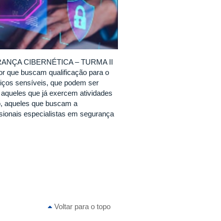
URANÇA CIBERNÉTICA – TURMA II
or que buscam qualificação para o
iços sensíveis, que podem ser
s aqueles que já exercem atividades
o, aqueles que buscam a
sionais especialistas em segurança
Voltar para o topo