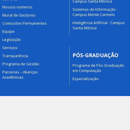
Campus Santa Mônica
Nossos números
Sistemas de Informação -
Campus Monte Carmelo
Mural de Gestores
Inteligência Artificial - Campus
Comissões Permanentes
Santa Mônica
Equipe
Legislação
Serviços
PÓS-GRADUAÇÃO
Transparência
Programa de Gestão
Programa de Pós-Graduação
em Computação
Parcerias – Alianças
Acadêmicas
Especialização