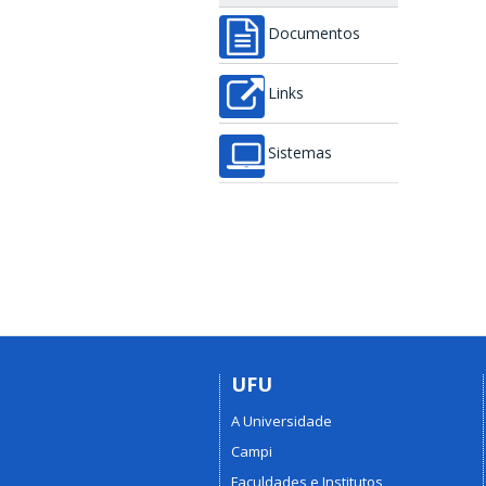
Documentos
Links
Sistemas
UFU
A Universidade
Campi
Faculdades e Institutos