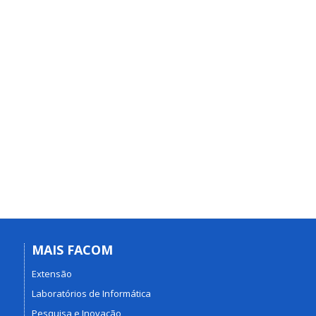
MAIS FACOM
Extensão
Laboratórios de Informática
Pesquisa e Inovação