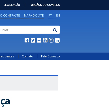
LEGISLAÇÃO
ÓRGÃOS DO GOVERNO
TO CONTRASTE
MAPA DO SITE
PT
EN
sar
Frequentes
Contato
Fale Conosco
nça