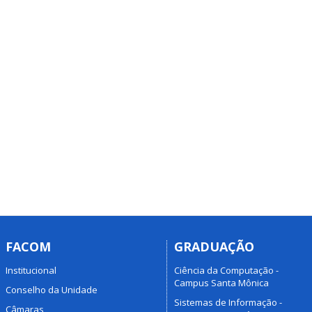
FACOM
GRADUAÇÃO
Institucional
Ciência da Computação -
Campus Santa Mônica
Conselho da Unidade
Sistemas de Informação -
Câmaras