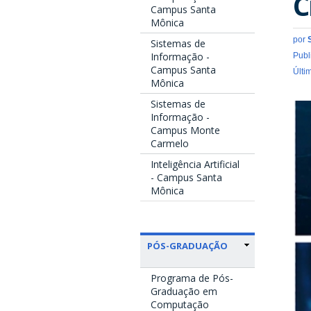
C
Campus Santa
Mônica
por
Sistemas de
Informação -
Publ
Campus Santa
Últi
Mônica
Sistemas de
Informação -
Campus Monte
Carmelo
Inteligência Artificial
- Campus Santa
Mônica
PÓS-GRADUAÇÃO
Programa de Pós-
Graduação em
Computação