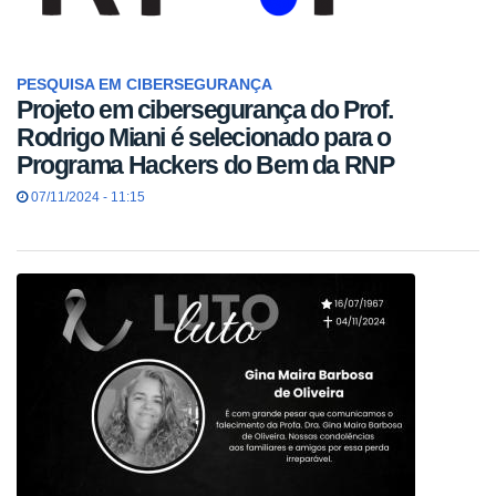
PESQUISA EM CIBERSEGURANÇA
Projeto em cibersegurança do Prof.
Rodrigo Miani é selecionado para o
Programa Hackers do Bem da RNP
07/11/2024 - 11:15