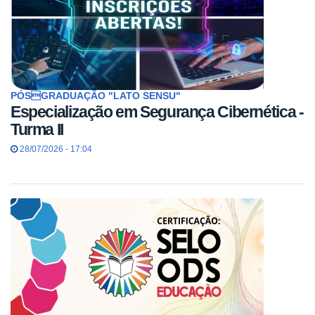
PÓSGRADUAÇÃO "LATO SENSU"
Especialização em Segurança Cibernética -
Turma II
28/07/2026 - 17:04