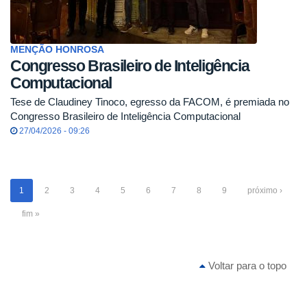
MENÇÃO HONROSA
Congresso Brasileiro de Inteligência
Computacional
Tese de Claudiney Tinoco, egresso da FACOM, é premiada no
Congresso Brasileiro de Inteligência Computacional
27/04/2026 - 09:26
1
2
3
4
5
6
7
8
9
próximo ›
fim »
Voltar para o topo