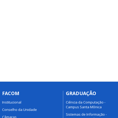
FACOM
GRADUAÇÃO
Institucional
Ciência da Computação -
Campus Santa Mônica
Conselho da Unidade
Sistemas de Informação -
Câmaras