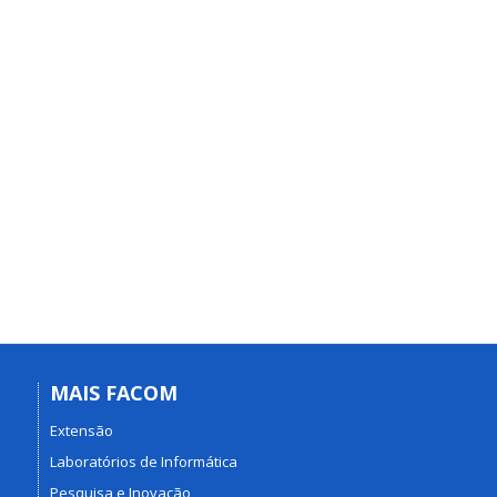
MAIS FACOM
Extensão
Laboratórios de Informática
Pesquisa e Inovação