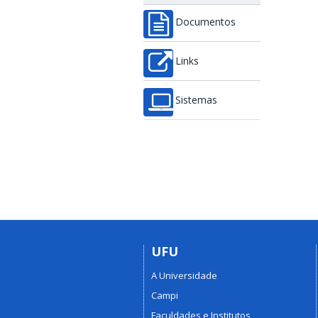
Documentos
Links
Sistemas
UFU
A Universidade
Campi
Faculdades e Institutos