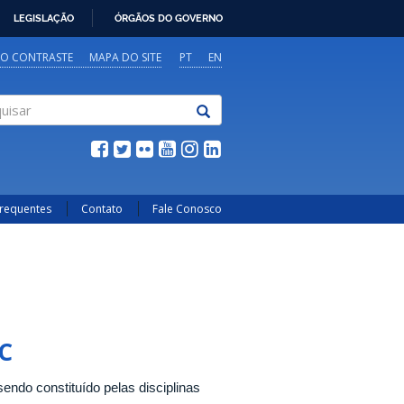
LEGISLAÇÃO
ÓRGÃOS DO GOVERNO
TO CONTRASTE
MAPA DO SITE
PT
EN
sar
Frequentes
Contato
Fale Conosco
CC
ndo constituído pelas disciplinas