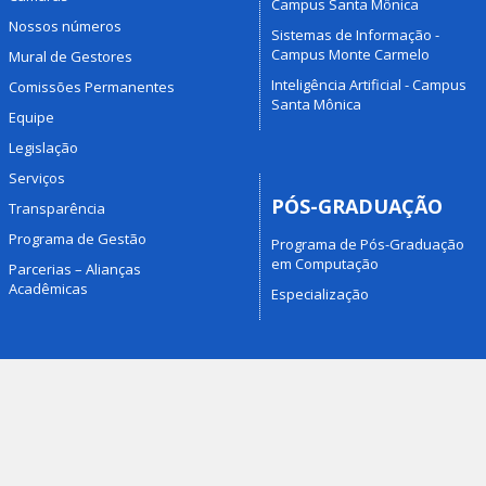
Campus Santa Mônica
Nossos números
Sistemas de Informação -
Campus Monte Carmelo
Mural de Gestores
Inteligência Artificial - Campus
Comissões Permanentes
Santa Mônica
Equipe
Legislação
Serviços
PÓS-GRADUAÇÃO
Transparência
Programa de Gestão
Programa de Pós-Graduação
em Computação
Parcerias – Alianças
Acadêmicas
Especialização