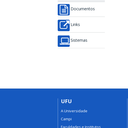
Documentos
Links
Sistemas
UFU
A Universidade
Campi
Faculdades e Institutos