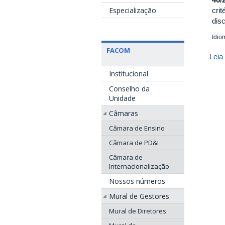
Especialização
cri
dis
Idio
FACOM
Leia
Institucional
Conselho da
Unidade
Câmaras
Câmara de Ensino
Câmara de PD&I
Câmara de
Internacionalização
Nossos números
Mural de Gestores
Mural de Diretores