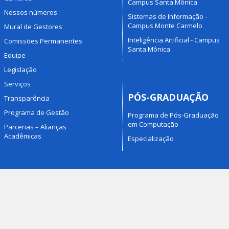
Campus Santa Mônica
Nossos números
Sistemas de Informação -
Campus Monte Carmelo
Mural de Gestores
Inteligência Artificial - Campus
Comissões Permanentes
Santa Mônica
Equipe
Legislação
Serviços
PÓS-GRADUAÇÃO
Transparência
Programa de Gestão
Programa de Pós-Graduação
em Computação
Parcerias – Alianças
Acadêmicas
Especialização