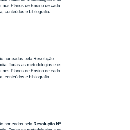
os nos Planos de Ensino de cada
 conteúdos e bibliografia.
ão norteados pela Resolução
dia. Todas as metodologias e os
os nos Planos de Ensino de cada
 conteúdos e bibliografia.
ão norteados pela
Resolução Nº
dia. Todas as metodologias e os