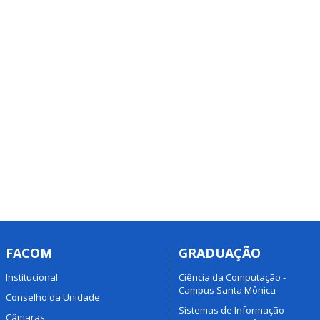
FACOM
GRADUAÇÃO
Institucional
Ciência da Computação -
Campus Santa Mônica
Conselho da Unidade
Sistemas de Informação -
Câmaras