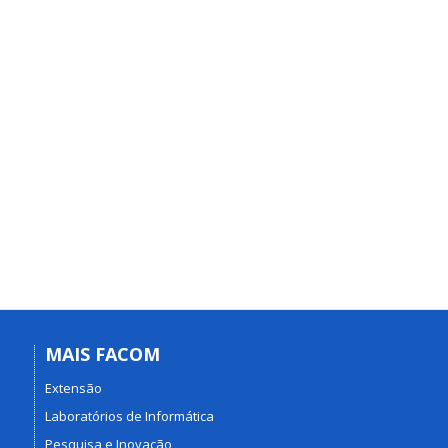
MAIS FACOM
Extensão
Laboratórios de Informática
Pesquisa e Inovação