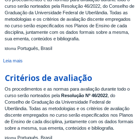
curso serão norteados pela Resolução 46/2022, do Conselho de
Graduação da Universidade Federal de Uberlândia. Todas as
metodologias e os critérios de avaliação discente empregados
no curso serão especificados nos Planos de Ensino de cada
disciplina, juntamente com os dados formais sobre a mesma,
sua ementa, conteúdos e bibliografia.
Português, Brasil
Idioma
Leia mais
sobre
Critérios
de
Critérios de avaliação
avaliação
Os procedimentos e as normas para avaliação durante todo o
curso serão norteados pela
Resolução Nº 46/2022
, do
Conselho de Graduação da Universidade Federal de
Uberlândia. Todas as metodologias e os critérios de avaliação
discente empregados no curso serão especificados nos Planos
de Ensino de cada disciplina, juntamente com os dados formais
sobre a mesma, sua ementa, conteúdos e bibliografia.
Português, Brasil
Idioma