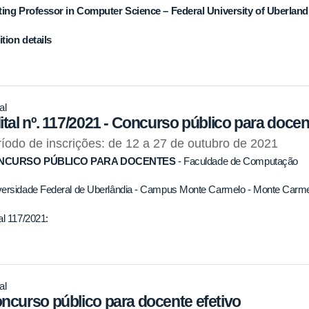
iting Professor in Computer Science – Federal University of Uberland
tion details
al
ital nº. 117/2021 - Concurso público para docen
íodo de inscrições: de 12 a 27 de outubro de 2021
NCURSO PÚBLICO PARA DOCENTES
- Faculdade de Computação
versidade Federal de Uberlândia - Campus Monte Carmelo - Monte Car
al 117/2021:
al
ncurso público para docente efetivo