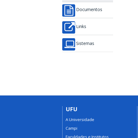
Documentos
Links
Sistemas
UFU
A Universidade
Campi
Faculdades e Institutos