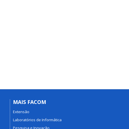
MAIS FACOM
Extensão
Laboratórios de Informática
Pesquisa e Inovação