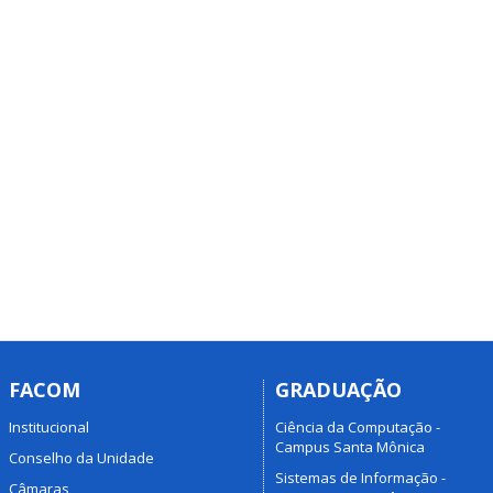
FACOM
GRADUAÇÃO
Institucional
Ciência da Computação -
Campus Santa Mônica
Conselho da Unidade
Sistemas de Informação -
Câmaras