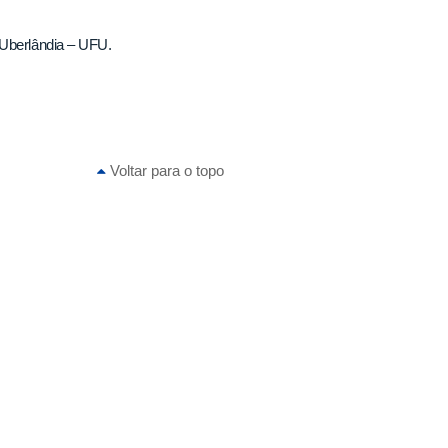
 Uberlândia – UFU.
Voltar para o topo