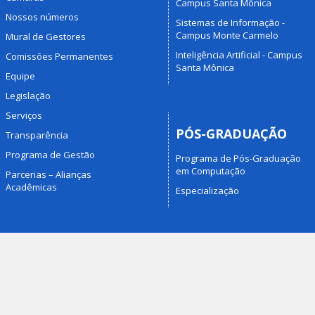
Campus Santa Mônica
Nossos números
Sistemas de Informação -
Campus Monte Carmelo
Mural de Gestores
Inteligência Artificial - Campus
Comissões Permanentes
Santa Mônica
Equipe
Legislação
Serviços
PÓS-GRADUAÇÃO
Transparência
Programa de Gestão
Programa de Pós-Graduação
em Computação
Parcerias – Alianças
Acadêmicas
Especialização