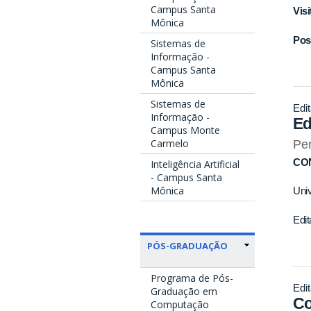
Campus Santa
Vis
Mônica
Posi
Sistemas de
Informação -
Campus Santa
Mônica
Sistemas de
Edit
Informação -
Ed
Campus Monte
Carmelo
Per
CO
Inteligência Artificial
- Campus Santa
Mônica
Uni
Edit
PÓS-GRADUAÇÃO
Programa de Pós-
Edit
Graduação em
Co
Computação