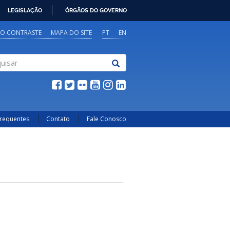
LEGISLAÇÃO
ÓRGÃOS DO GOVERNO
TO CONTRASTE
MAPA DO SITE
PT
EN
sar
Frequentes
Contato
Fale Conosco