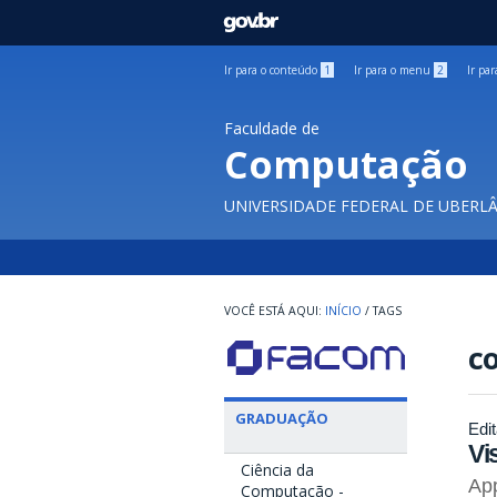
GOVBR
Ir para o conteúdo
1
Ir para o menu
2
Ir pa
Faculdade de
Computação
UNIVERSIDADE FEDERAL DE UBERL
INÍCIO
/
TAGS
c
GRADUAÇÃO
Edit
Vi
Ciência da
App
Computação -