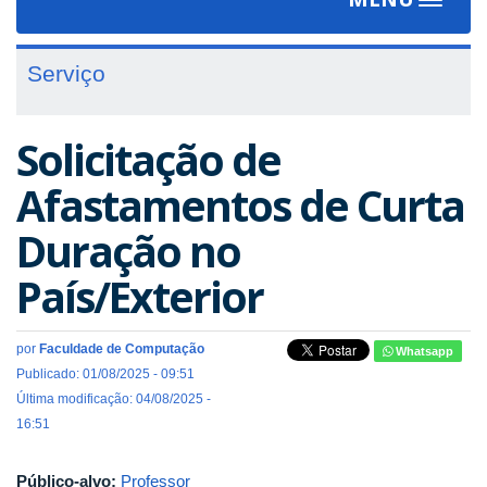
Toggle
navigat
Serviço
Solicitação de
Afastamentos de Curta
Duração no
País/Exterior
por
Faculdade de Computação
Whatsapp
Publicado: 01/08/2025 - 09:51
Última modificação: 04/08/2025 -
16:51
Público-alvo:
Professor