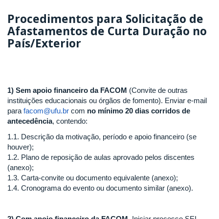
Procedimentos para Solicitação de
Afastamentos de Curta Duração no
País/Exterior
1) Sem apoio financeiro da FACOM
(Convite de outras
instituições educacionais ou órgãos de fomento). Enviar e-mail
para
facom@ufu.br
com
no mínimo 20 dias corridos de
antecedência
, contendo:
1.1. Descrição da motivação, período e apoio financeiro (se
houver);
1.2. Plano de reposição de aulas aprovado pelos discentes
(anexo);
1.3. Carta-convite ou documento equivalente (anexo);
1.4. Cronograma do evento ou documento similar (anexo).
2) Com apoio financeiro da FACOM.
Iniciar processo SEI