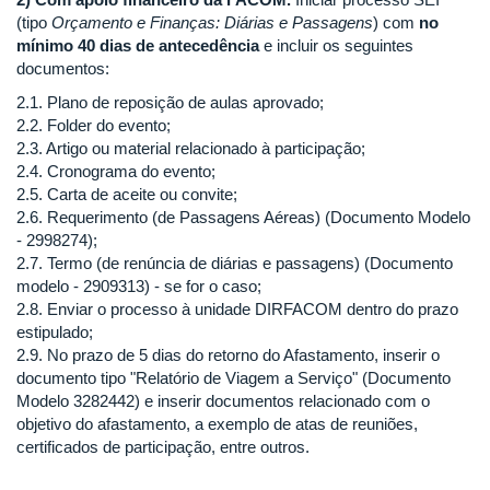
(tipo
Orçamento e Finanças: Diárias e Passagens
) com
no
mínimo 40 dias de antecedência
e incluir os seguintes
documentos:
2.1. Plano de reposição de aulas aprovado;
2.2. Folder do evento;
2.3. Artigo ou material relacionado à participação;
2.4. Cronograma do evento;
2.5. Carta de aceite ou convite;
2.6. Requerimento (de Passagens Aéreas) (Documento Modelo
- 2998274);
2.7. Termo (de renúncia de diárias e passagens) (Documento
modelo - 2909313) - se for o caso;
2.8. Enviar o processo à unidade DIRFACOM dentro do prazo
estipulado;
2.9. No prazo de 5 dias do retorno do Afastamento, inserir o
documento tipo "Relatório de Viagem a Serviço" (Documento
Modelo 3282442) e inserir documentos relacionado com o
objetivo do afastamento, a exemplo de atas de reuniões,
certificados de participação, entre outros.