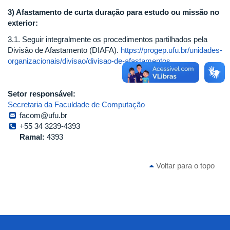
3) Afastamento de curta duração para estudo ou missão no
exterior:
3.1. Seguir integralmente os procedimentos partilhados pela
Divisão de Afastamento (DIAFA).
https://progep.ufu.br/unidades-
organizacionais/divisao/divisao-de-afastamentos
Setor responsável:
Secretaria da Faculdade de Computação
facom@ufu.br
+55 34 3239-4393
Ramal:
4393
Voltar para o topo