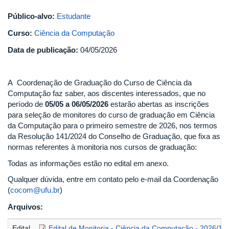
Público-alvo:
Estudante
Curso:
Ciência da Computação
Data de publicação:
04/05/2026
A Coordenação de Graduação do Curso de Ciência da
Computação faz saber, aos discentes interessados, que no
período de
05/05
a 06/05/2026
estarão abertas as inscrições
para seleção de monitores do curso de graduação em Ciência
da Computação para o primeiro semestre de 2026, nos termos
da Resolução 141/2024 do Conselho de Graduação, que fixa as
normas referentes à monitoria nos cursos de graduação:
Todas as informações estão no edital em anexo.
Qualquer dúvida, entre em contato pelo e-mail da Coordenação
(
c
ocom@ufu.br
)
Arquivos:
Edital
Edital de Monitoria - Ciência da Computação - 2026/1