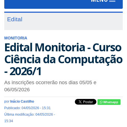
Toggle
navigat
Edital
MONITORIA
Edital Monitoria - Curso
Ciência da Computação
- 2026/1
As inscrições ocorrerão nos dias 05/05 e
06/05/2026
por
Inácio Castilho
Whatsapp
Publicado: 04/05/2026 - 15:31
Última modificação: 04/05/2026 -
15:34