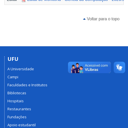
Voltar para o topo
UFU
A Universidade
Campi
Faculdades e Institutos
Bibliotecas
Hospitais
Restaurantes
Fundações
Apoio estudantil