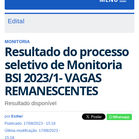
Toggle
navigat
Edital
MONITORIA
Resultado do processo
seletivo de Monitoria
BSI 2023/1- VAGAS
REMANESCENTES
Resultado disponível
por
Esther
Whatsapp
Publicado: 17/08/2023 - 15:18
Última modificação: 17/08/2023 -
15:18