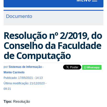
Toggle
navigat
Documento
Resolução nº 2/2019, do
Conselho da Faculdade
de Computação
por
Sistemas de Informação -
Whatsapp
Monte Carmelo
Publicado: 17/05/2021 - 14:13
Última modificação: 21/12/2023 -
09:21
Tipo:
Resolução