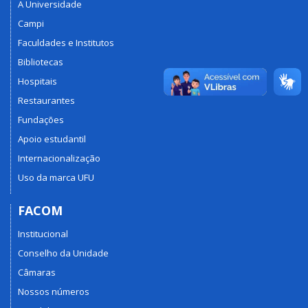
A Universidade
Campi
Faculdades e Institutos
Bibliotecas
Hospitais
Restaurantes
Fundações
Apoio estudantil
Internacionalização
Uso da marca UFU
FACOM
Institucional
Conselho da Unidade
Câmaras
Nossos números