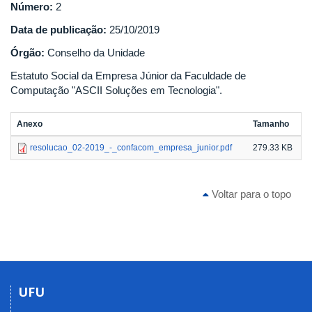
Número:
2
Data de publicação:
25/10/2019
Órgão:
Conselho da Unidade
Estatuto Social da Empresa Júnior da Faculdade de
Computação "ASCII Soluções em Tecnologia".
Anexo
Tamanho
resolucao_02-2019_-_confacom_empresa_junior.pdf
279.33 KB
Voltar para o topo
UFU