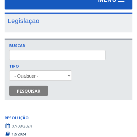
Toggle
navigat
Legislação
BUSCAR
TIPO
PESQUISAR
RESOLUÇÃO
07/08/2024
12/2024