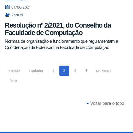
01/06/2021
2/2021
Resolução nº 2/2021, do Conselho da
Faculdade de Computação
Normas de organização e funcionamento que regulamentam a
Coordenação de Extensão na Faculdade de Computação
« início
‹ anterior
1
2
3
4
próximo ›
fim »
Voltar para o topo