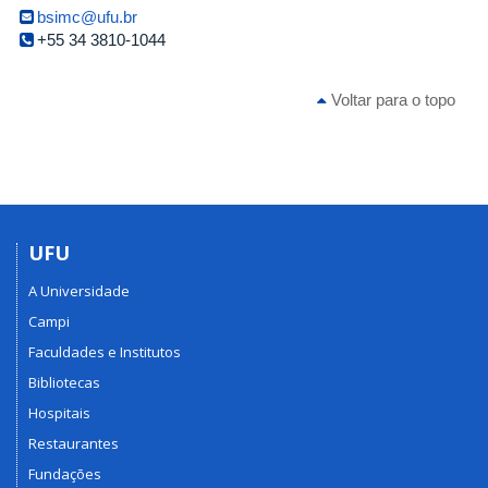
bsimc@ufu.br
+55 34 3810-1044
Voltar para o topo
UFU
A Universidade
Campi
Faculdades e Institutos
Bibliotecas
Hospitais
Restaurantes
Fundações