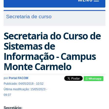
Toggle
navigat
Secretaria de curso
Secretaria do Curso de
Sistemas de
Informação - Campus
Monte Carmelo
por
Portal FACOM
Whatsapp
Publicado: 04/05/2018 - 10:52
Última modificação: 15/05/2023 -
09:37
Secretário: