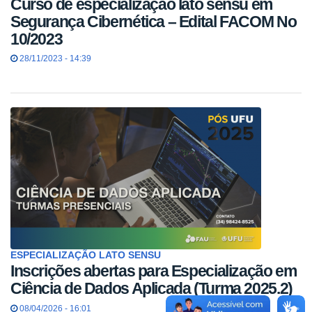
Curso de especialização lato sensu em
Segurança Cibernética – Edital FACOM No
10/2023
28/11/2023 - 14:39
ESPECIALIZAÇÃO LATO SENSU
Inscrições abertas para Especialização em
Ciência de Dados Aplicada (Turma 2025.2)
08/04/2026 - 16:01