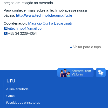
preços em relação ao mercado.
Para conhecer mais sobre a Techmob acesse nossa
página:
http://www.techmob.facom.ufu.br
Coordenador:
Mauricio Cunha Escarpinati
ejtechmob@gmail.com
+55 34 3239-4054
Voltar para o topo
UFU
A Universidade
Campi
Faculdades e Institutos