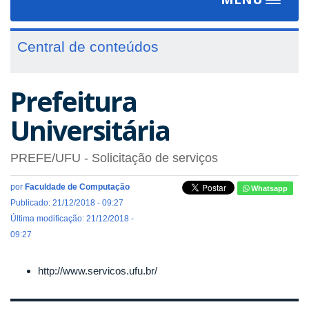
Toggle
navigat
Central de conteúdos
Prefeitura
Universitária
PREFE/UFU - Solicitação de serviços
por
Faculdade de Computação
Whatsapp
Publicado: 21/12/2018 - 09:27
Última modificação: 21/12/2018 -
09:27
http://www.servicos.ufu.br/