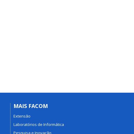
MAIS FACOM
Extensão
Laboratórios de Informática
Pesquisa e Inovação