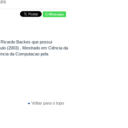
kes
Whatsapp
e Ricardo Backes que possui
ulo (2003) , Mestrado em Ciência da
encia da Computacao pela
Voltar para o topo