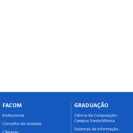
FACOM
GRADUAÇÃO
Institucional
Ciência da Computação -
Campus Santa Mônica
Conselho da Unidade
Sistemas de Informação -
Câmaras