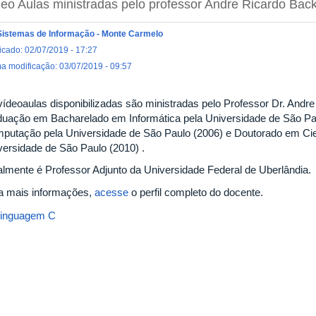
eo Aulas ministradas pelo professor Andre Ricardo Bac
Sistemas de Informação - Monte Carmelo
icado: 02/07/2019 - 17:27
ma modificação: 03/07/2019 - 09:57
vídeoaulas disponibilizadas são ministradas pelo Professor Dr. Andr
duação em Bacharelado em Informática pela Universidade de São Pa
putação pela Universidade de São Paulo (2006) e Doutorado em Ci
versidade de São Paulo (2010) .
almente é Professor Adjunto da Universidade Federal de Uberlândia.
a mais informações,
acesse
o perfil completo do docente.
inguagem C