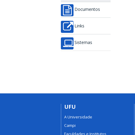
Documentos
Links
Sistemas
UFU
A Universidade
Campi
Faculdades e Institutos