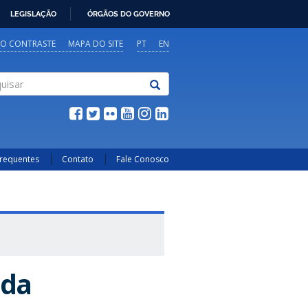
LEGISLAÇÃO
ÓRGÃOS DO GOVERNO
TO CONTRASTE
MAPA DO SITE
PT
EN
sar
Frequentes
Contato
Fale Conosco
ada