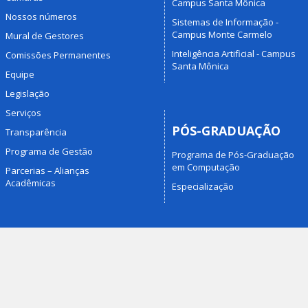
Campus Santa Mônica
Nossos números
Sistemas de Informação -
Campus Monte Carmelo
Mural de Gestores
Inteligência Artificial - Campus
Comissões Permanentes
Santa Mônica
Equipe
Legislação
Serviços
PÓS-GRADUAÇÃO
Transparência
Programa de Gestão
Programa de Pós-Graduação
em Computação
Parcerias – Alianças
Acadêmicas
Especialização