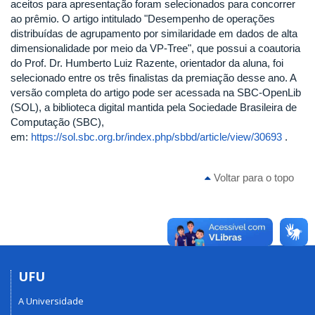
aceitos para apresentação foram selecionados para concorrer
ao prêmio. O artigo intitulado "Desempenho de operações
distribuídas de agrupamento por similaridade em dados de alta
dimensionalidade por meio da VP-Tree", que possui a coautoria
do Prof. Dr. Humberto Luiz Razente, orientador da aluna, foi
selecionado entre os três finalistas da premiação desse ano. A
versão completa do artigo pode ser acessada na SBC-OpenLib
(SOL), a biblioteca digital mantida pela Sociedade Brasileira de
Computação (SBC),
em:
https://sol.sbc.org.br/index.php/sbbd/article/view/30693
.
Voltar para o topo
UFU
A Universidade