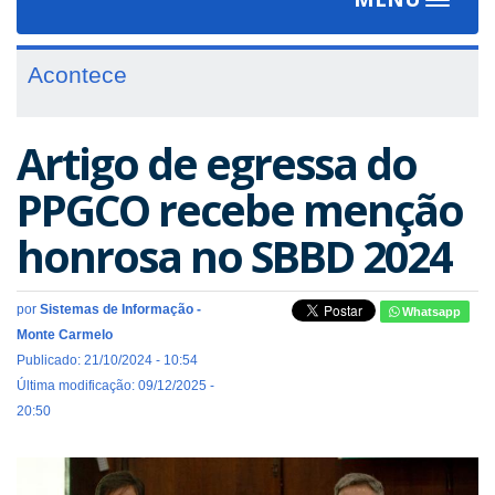
Toggle
navigat
Acontece
Artigo de egressa do
PPGCO recebe menção
honrosa no SBBD 2024
por
Sistemas de Informação -
Whatsapp
Monte Carmelo
Publicado: 21/10/2024 - 10:54
Última modificação: 09/12/2025 -
20:50