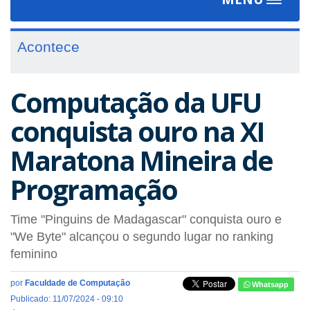
Toggle
navigat
Acontece
Computação da UFU
conquista ouro na XI
Maratona Mineira de
Programação
Time "Pinguins de Madagascar" conquista ouro e
"We Byte" alcançou o segundo lugar no ranking
feminino
por
Faculdade de Computação
Whatsapp
Publicado: 11/07/2024 - 09:10