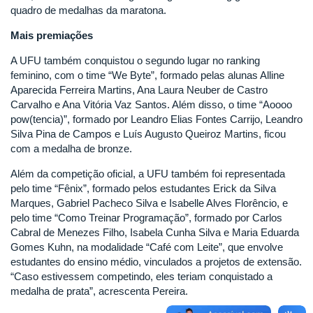
quadro de medalhas da maratona.
Mais premiações
A UFU também conquistou o segundo lugar no ranking
feminino, com o time “We Byte”, formado pelas alunas Alline
Aparecida Ferreira Martins, Ana Laura Neuber de Castro
Carvalho e Ana Vitória Vaz Santos. Além disso, o time “Aoooo
pow(tencia)”, formado por Leandro Elias Fontes Carrijo, Leandro
Silva Pina de Campos e Luís Augusto Queiroz Martins, ficou
com a medalha de bronze.
Além da competição oficial, a UFU também foi representada
pelo time “Fênix”, formado pelos estudantes Erick da Silva
Marques, Gabriel Pacheco Silva e Isabelle Alves Florêncio, e
pelo time “Como Treinar Programação”, formado por Carlos
Cabral de Menezes Filho, Isabela Cunha Silva e Maria Eduarda
Gomes Kuhn, na modalidade “Café com Leite”, que envolve
estudantes do ensino médio, vinculados a projetos de extensão.
“Caso estivessem competindo, eles teriam conquistado a
medalha de prata”, acrescenta Pereira.