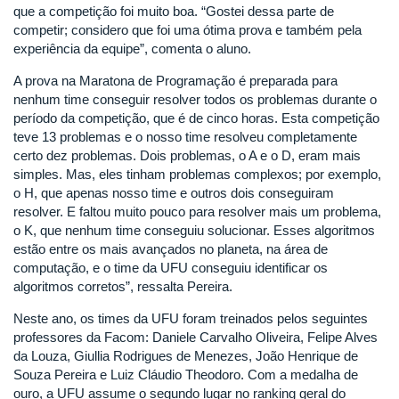
que a competição foi muito boa. “Gostei dessa parte de
competir; considero que foi uma ótima prova e também pela
experiência da equipe”, comenta o aluno.
A prova na Maratona de Programação é preparada para
nenhum time conseguir resolver todos os problemas durante o
período da competição, que é de cinco horas. Esta competição
teve 13 problemas e o nosso time resolveu completamente
certo dez problemas. Dois problemas, o A e o D, eram mais
simples. Mas, eles tinham problemas complexos; por exemplo,
o H, que apenas nosso time e outros dois conseguiram
resolver. E faltou muito pouco para resolver mais um problema,
o K, que nenhum time conseguiu solucionar. Esses algoritmos
estão entre os mais avançados no planeta, na área de
computação, e o time da UFU conseguiu identificar os
algoritmos corretos”, ressalta Pereira.
Neste ano, os times da UFU foram treinados pelos seguintes
professores da Facom: Daniele Carvalho Oliveira, Felipe Alves
da Louza, Giullia Rodrigues de Menezes, João Henrique de
Souza Pereira e Luiz Cláudio Theodoro. Com a medalha de
ouro, a UFU assume o segundo lugar no ranking geral do