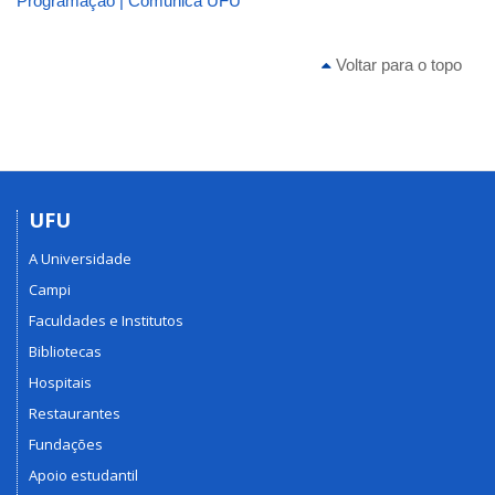
Programação | Comunica UFU
Voltar para o topo
UFU
A Universidade
Campi
Faculdades e Institutos
Bibliotecas
Hospitais
Restaurantes
Fundações
Apoio estudantil