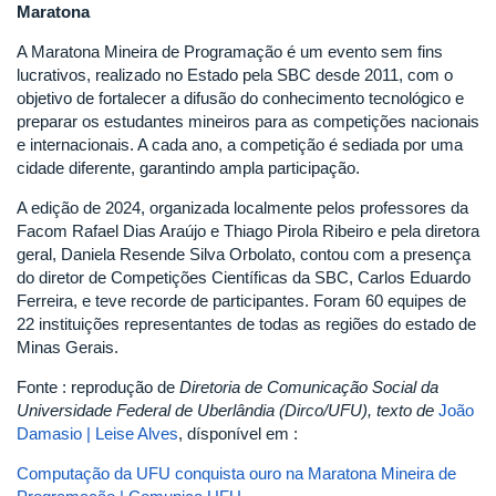
Maratona
A Maratona Mineira de Programação é um evento sem fins
lucrativos, realizado no Estado pela SBC desde 2011, com o
objetivo de fortalecer a difusão do conhecimento tecnológico e
preparar os estudantes mineiros para as competições nacionais
e internacionais. A cada ano, a competição é sediada por uma
cidade diferente, garantindo ampla participação.
A edição de 2024, organizada localmente pelos professores da
Facom Rafael Dias Araújo e Thiago Pirola Ribeiro e pela diretora
geral, Daniela Resende Silva Orbolato, contou com a presença
do diretor de Competições Científicas da SBC, Carlos Eduardo
Ferreira, e teve recorde de participantes. Foram 60 equipes de
22 instituições representantes de todas as regiões do estado de
Minas Gerais.
Fonte : reprodução de
Diretoria de Comunicação Social da
Universidade Federal de Uberlândia (Dirco/UFU), texto de
João
Damasio |
Leise Alves
, dísponível em :
Computação da UFU conquista ouro na Maratona Mineira de