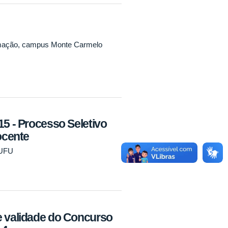
rmação, campus Monte Carmelo
15 - Processo Seletivo
ocente
/UFU
e validade do Concurso