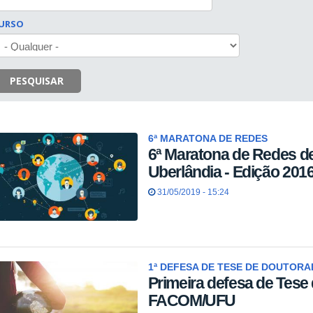
URSO
PESQUISAR
6ª MARATONA DE REDES
6ª Maratona de Redes 
Uberlândia - Edição 2016
31/05/2019 - 15:24
1ª DEFESA DE TESE DE DOUTOR
Primeira defesa de Tese
FACOM/UFU