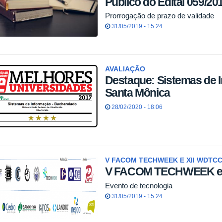
Público do Edital 059/20
Prorrogação de prazo de validade
31/05/2019 - 15:24
AVALIAÇÃO
Destaque: Sistemas de 
Santa Mônica
28/02/2020 - 18:06
V FACOM TECHWEEK E XII WDTC
V FACOM TECHWEEK e
Evento de tecnologia
31/05/2019 - 15:24