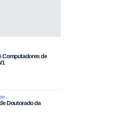
de Computadores de
/1
ADO
 de Doutorado da