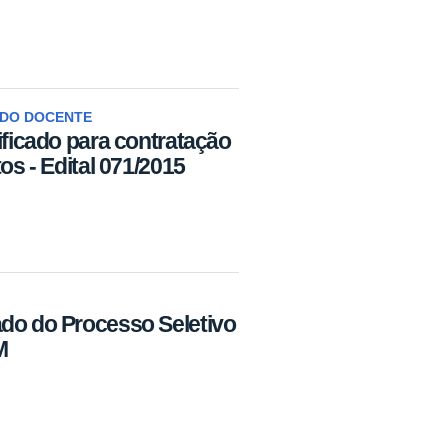
ADO DOCENTE
ificado para contratação
os - Edital 071/2015
do do Processo Seletivo
M