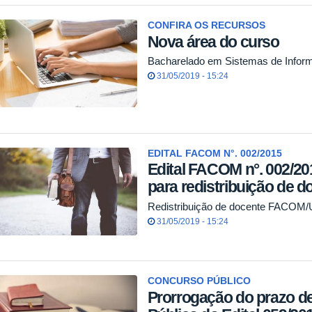
CONFIRA OS RECURSOS
Nova área do curso
Bacharelado em Sistemas de Info
31/05/2019 - 15:24
EDITAL FACOM N°. 002/2015
Edital FACOM n°. 002/20
para redistribuição de d
Redistribuição de docente FACOM
31/05/2019 - 15:24
CONCURSO PÚBLICO
Prorrogação do prazo d