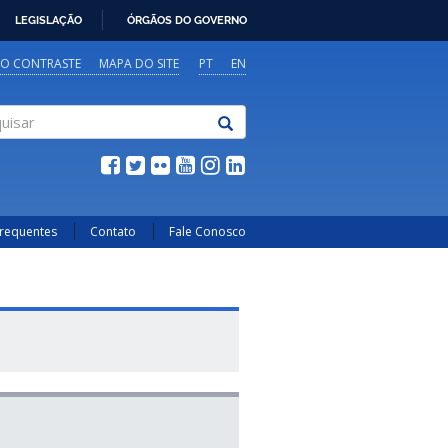
LEGISLAÇÃO
ÓRGÃOS DO GOVERNO
TO CONTRASTE
MAPA DO SITE
PT
EN
sar
Frequentes
Contato
Fale Conosco