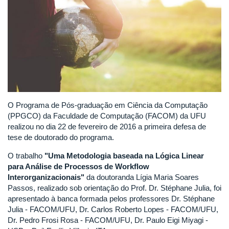
O Programa de Pós-graduação em Ciência da Computação
(PPGCO) da Faculdade de Computação (FACOM) da UFU
realizou no dia 22 de fevereiro de 2016 a primeira defesa de
tese de doutorado do programa.
O trabalho
"Uma Metodologia baseada na Lógica Linear
para Análise de Processos de Workflow
Interorganizacionais"
da doutoranda Lígia Maria Soares
Passos, realizado sob orientação do Prof. Dr. Stéphane Julia, foi
apresentado à banca formada pelos professores Dr. Stéphane
Julia - FACOM/UFU, Dr. Carlos Roberto Lopes - FACOM/UFU,
Dr. Pedro Frosi Rosa - FACOM/UFU, Dr. Paulo Eigi Miyagi -