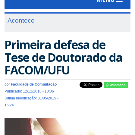
Toggle
navigat
Acontece
Primeira defesa de
Tese de Doutorado da
FACOM/UFU
por
Faculdade de Computação
Whatsapp
Publicado: 12/12/2018 - 10:06
Última modificação: 31/05/2019 -
15:24