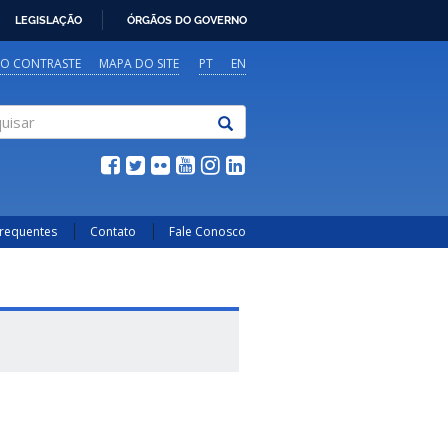
LEGISLAÇÃO
ÓRGÃOS DO GOVERNO
TO CONTRASTE
MAPA DO SITE
PT
EN
sar
Frequentes
Contato
Fale Conosco