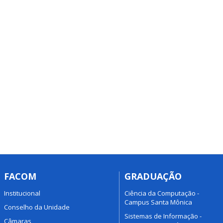
FACOM
GRADUAÇÃO
Institucional
Ciência da Computação -
Campus Santa Mônica
Conselho da Unidade
Sistemas de Informação -
Câmaras