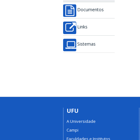
Documentos
Links
Sistemas
UFU
A Universidade
Campi
Faculdades e Institutos