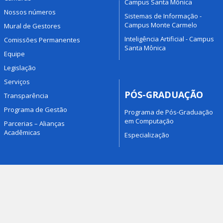
Campus Santa Mônica
Nossos números
Sistemas de Informação -
Campus Monte Carmelo
Mural de Gestores
Inteligência Artificial - Campus
Comissões Permanentes
Santa Mônica
Equipe
Legislação
Serviços
PÓS-GRADUAÇÃO
Transparência
Programa de Gestão
Programa de Pós-Graduação
em Computação
Parcerias – Alianças
Acadêmicas
Especialização