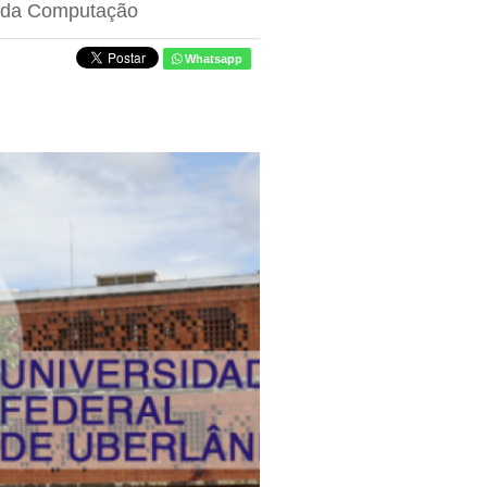
a da Computação
Whatsapp