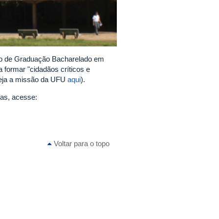
rso de Graduação Bacharelado em
formar "cidadãos críticos e
veja a missão da UFU
aqui
).
mas, acesse:
Voltar para o topo