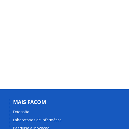
MAIS FACOM
Extensão
Laboratórios de Informática
Pesquisa e Inovação