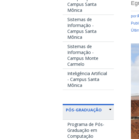
Eg
Campus Santa
Mônica
por
Sistemas de
Publ
Informação -
Últi
Campus Santa
Mônica
Sistemas de
Informação -
Campus Monte
Carmelo
Inteligência Artificial
- Campus Santa
Mônica
PÓS-GRADUAÇÃO
Programa de Pós-
Graduação em
Computação