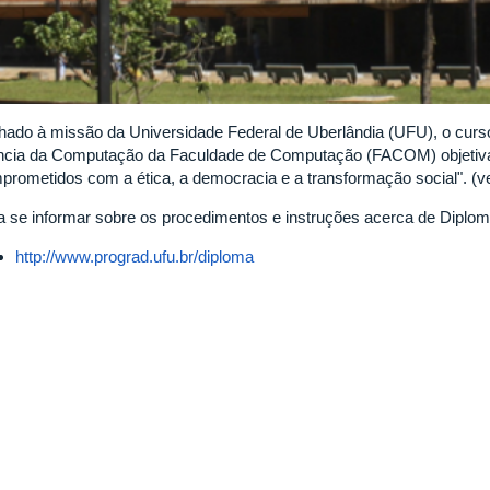
nhado à missão da Universidade Federal de Uberlândia (UFU), o cu
ncia da Computação da Faculdade de Computação (FACOM) objetiva 
prometidos com a ética, a democracia e a transformação social". (
a se informar sobre os procedimentos e instruções acerca de Diplo
http://www.prograd.ufu.br/diploma