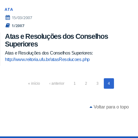
ATA
15/03/2007
1/2007
Atas e Resoluções dos Conselhos
Superiores
Atas e Resoluções dos Conselhos Superiores:
http://www.reitoria.ufu.br/atasResolucoes.php
« início
‹ anterior
1
2
3
4
Voltar para o topo