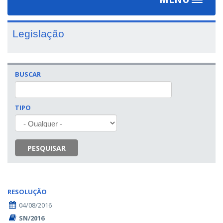
Toggle
navigat
Legislação
BUSCAR
TIPO
PESQUISAR
RESOLUÇÃO
04/08/2016
SN/2016