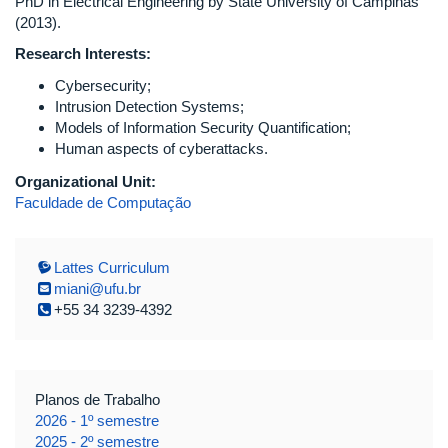
PhD in Electrical Engineering by State University of Campinas
(2013).
Research Interests:
Cybersecurity;
Intrusion Detection Systems;
Models of Information Security Quantification;
Human aspects of cyberattacks.
Organizational Unit:
Faculdade de Computação
Lattes Curriculum
miani@ufu.br
+55 34 3239-4392
Planos de Trabalho
2026 - 1º semestre
2025 - 2º semestre