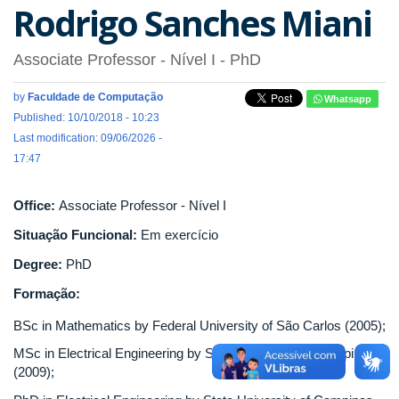
Rodrigo Sanches Miani
Associate Professor - Nível I
- PhD
by
Faculdade de Computação
Whatsapp
Published: 10/10/2018 - 10:23
Last modification: 09/06/2026 -
17:47
Office:
Associate Professor - Nível I
Situação Funcional:
Em exercício
Degree:
PhD
Formação:
BSc in Mathematics by Federal University of São Carlos (2005);
MSc in Electrical Engineering by State University of Campinas
(2009);