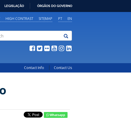
LEGISLAÇÃO
ÓRGÃOS DO GOVERNO
Y
HIGH CONTRAST
SITEMAP
PT
EN
Contact Info
Contact Us
ro
Whatsapp