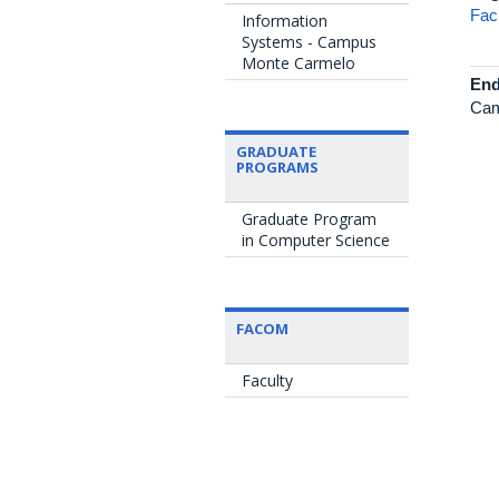
Fac
Information
Systems - Campus
Monte Carmelo
End
Cam
GRADUATE
PROGRAMS
Graduate Program
in Computer Science
FACOM
Faculty