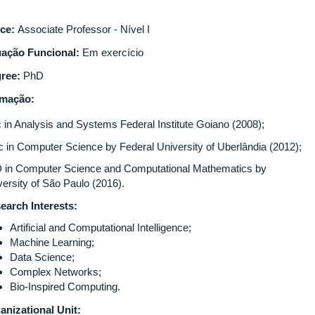
ice:
Associate Professor - Nível I
uação Funcional:
Em exercício
ree:
PhD
rmação:
 in Analysis and Systems Federal Institute Goiano (2008);
 in Computer Science by Federal University of Uberlândia (2012);
 in Computer Science and Computational Mathematics by
versity of São Paulo (2016).
earch Interests:
Artificial and Computational Intelligence;
Machine Learning;
Data Science;
Complex Networks;
Bio-Inspired Computing.
anizational Unit: