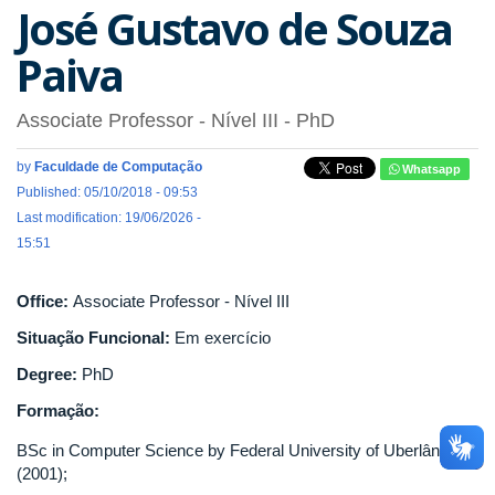
José Gustavo de Souza
Paiva
Associate Professor - Nível III
- PhD
by
Faculdade de Computação
Whatsapp
Published: 05/10/2018 - 09:53
Last modification: 19/06/2026 -
15:51
Office:
Associate Professor - Nível III
Situação Funcional:
Em exercício
Degree:
PhD
Formação:
BSc in Computer Science by Federal University of Uberlândia
(2001);