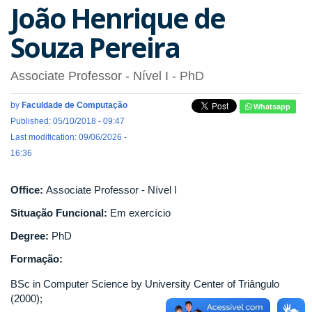
João Henrique de
Souza Pereira
Associate Professor - Nível I
- PhD
by
Faculdade de Computação
Whatsapp
Published: 05/10/2018 - 09:47
Last modification: 09/06/2026 -
16:36
Office:
Associate Professor - Nível I
Situação Funcional:
Em exercício
Degree:
PhD
Formação:
BSc in Computer Science by University Center of Triângulo
(2000);