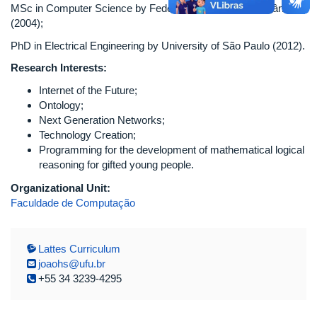
MSc in Computer Science by Federal University of Uberlândia
(2004);
PhD in Electrical Engineering by University of São Paulo (2012).
Research Interests:
Internet of the Future;
Ontology;
Next Generation Networks;
Technology Creation;
Programming for the development of mathematical logical
reasoning for gifted young people.
Organizational Unit:
Faculdade de Computação
Lattes Curriculum
joaohs@ufu.br
+55 34 3239-4295